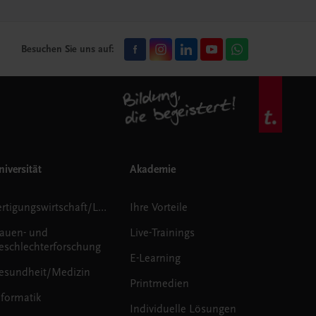
Besuchen Sie uns auf:
iversität
Akademie
Fertigungswirtschaft/Logistik
Ihre Vorteile
rauen- und
Live-Trainings
eschlechterforschung
E-Learning
esundheit/Medizin
Printmedien
nformatik
Individuelle Lösungen