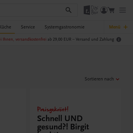
Küche
Service
Systemgastronomie
Menü
i Ihnen, versandkostenfrei
ab 29,00 EUR –
Versand und Zahlung
Sortieren nach
Preisgekrönt!
Schnell UND
gesund?! Birgit