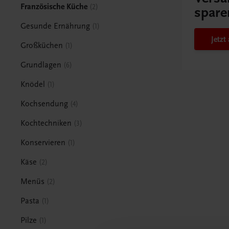
Französische Küche
2
spare
Gesunde Ernährung
1
Jetz
Großküchen
1
Grundlagen
6
Knödel
1
Kochsendung
4
Kochtechniken
3
Konservieren
1
Käse
2
Menüs
2
Pasta
1
Pilze
1