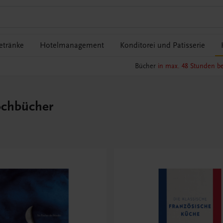
etränke
Hotelmanagement
Konditorei und Patisserie
Bücher
in max. 48 Stunden be
ochbücher