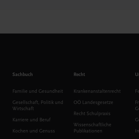
Sachbuch
Recht
Un
Familie und Gesundheit
Krankenanstaltenrecht
Gesellschaft, Politik und
OÖ Landesgesetze
F
Wirtschaft
G
Recht Schulpraxis
Karriere und Beruf
G
Wissenschaftliche
Kochen und Genuss
Publikationen
I