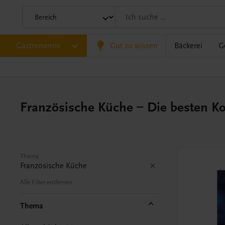
Gastronomie
Gut zu wissen
Bäckerei
G
Französische Küche – Die besten K
Thema
Französische Küche
Alle Filter entfernen
Thema