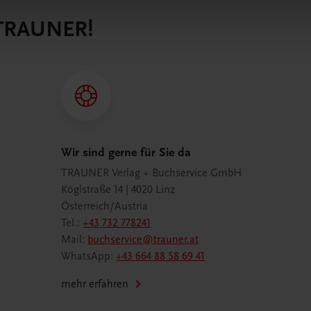
 TRAUNER!
Wir sind gerne für Sie da
TRAUNER Verlag + Buchservice GmbH
Köglstraße 14 | 4020 Linz
Österreich/Austria
Tel.:
+43 732 778241
Mail:
buchservice@trauner.at
WhatsApp:
+43 664 88 58 69 41
mehr erfahren