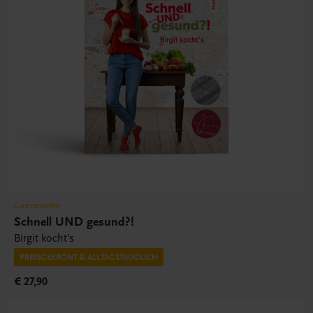
Gastronomie
Schnell UND gesund?!
Birgit kocht’s
PREISGEKRÖNT & ALLTAGSTAUGLICH
€ 27,90