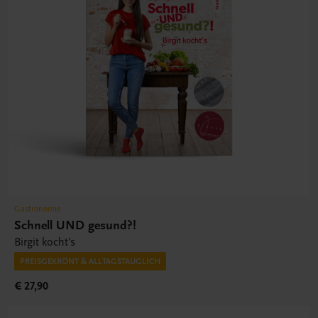
Gastronomie
Schnell UND gesund?!
Birgit kocht’s
PREISGEKRÖNT & ALLTAGSTAUGLICH
€ 27,90