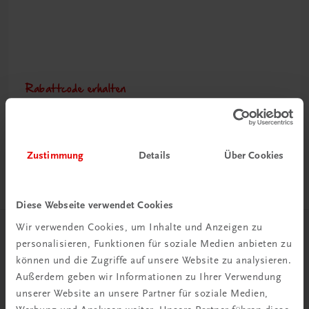
Rabattcode erhalten
Newsletter abonnieren
& Versandkosten sparen
Zustimmung
Details
Über Cookies
Jetzt anmelden
Diese Webseite verwendet Cookies
Wir verwenden Cookies, um Inhalte und Anzeigen zu
Herzlich willkommen bei TRAUNER!
personalisieren, Funktionen für soziale Medien anbieten zu
können und die Zugriffe auf unsere Website zu analysieren.
Außerdem geben wir Informationen zu Ihrer Verwendung
unserer Website an unsere Partner für soziale Medien,