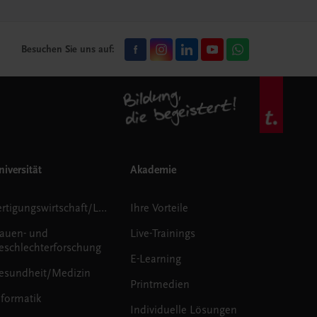
Besuchen Sie uns auf:
iversität
Akademie
Fertigungswirtschaft/Logistik
Ihre Vorteile
rauen- und
Live-Trainings
eschlechterforschung
E-Learning
esundheit/Medizin
Printmedien
nformatik
Individuelle Lösungen