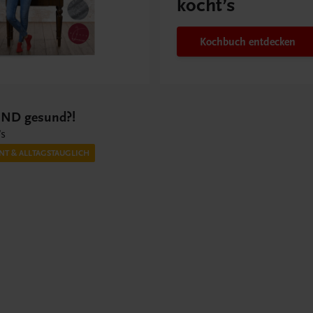
kocht’s
Kochbuch entdecken
UND gesund?!
’s
NT & ALLTAGSTAUGLICH