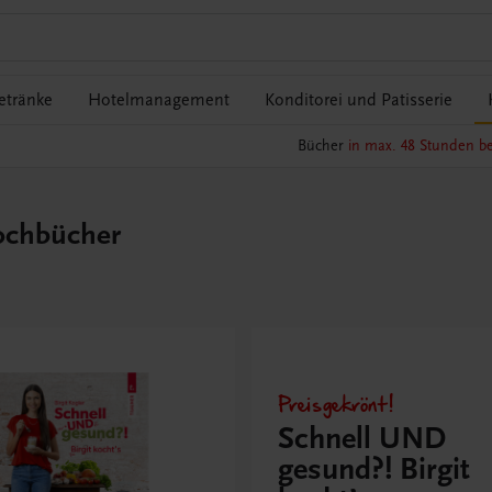
etränke
Hotelmanagement
Konditorei und Patisserie
Bücher
in max. 48 Stunden be
ochbücher
Preisgekrönt!
Schnell UND
gesund?! Birgit