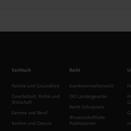
Sachbuch
Recht
Un
Familie und Gesundheit
Krankenanstaltenrecht
Gesellschaft, Politik und
OÖ Landesgesetze
F
Wirtschaft
G
Recht Schulpraxis
Karriere und Beruf
G
Wissenschaftliche
Kochen und Genuss
Publikationen
I