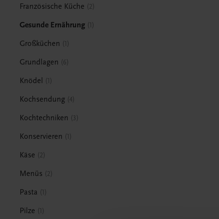
Französische Küche
2
Gesunde Ernährung
1
Großküchen
1
Grundlagen
6
Knödel
1
Kochsendung
4
Kochtechniken
3
Konservieren
1
Käse
2
Menüs
2
Pasta
1
Pilze
1