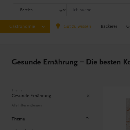
Gastronomie
Gut zu wissen
Bäckerei
G
Gesunde Ernährung – Die besten K
Thema
Gesunde Ernährung
Alle Filter entfernen
Thema