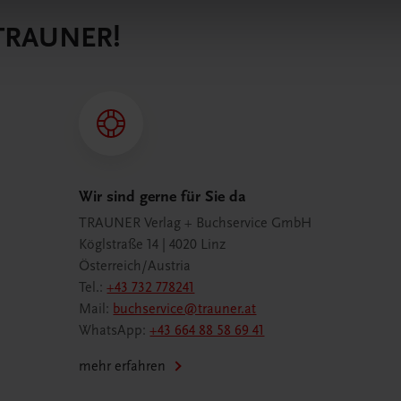
 TRAUNER!
Wir sind gerne für Sie da
TRAUNER Verlag + Buchservice GmbH
Köglstraße 14 | 4020 Linz
Österreich/Austria
Tel.:
+43 732 778241
Mail:
buchservice@trauner.at
WhatsApp:
+43 664 88 58 69 41
mehr erfahren