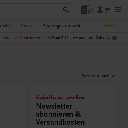
Küche
Service
Systemgastronomie
Menü
i Ihnen, versandkostenfrei
ab 29,00 EUR –
Versand und Zahlung
Sortieren nach
Rabattcode erhalten
Newsletter
abonnieren &
Versandkosten