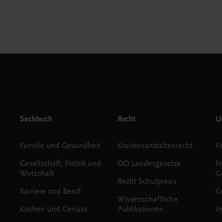
Sachbuch
Recht
Un
Familie und Gesundheit
Krankenanstaltenrecht
Gesellschaft, Politik und
OÖ Landesgesetze
F
Wirtschaft
G
Recht Schulpraxis
Karriere und Beruf
G
Wissenschaftliche
Kochen und Genuss
Publikationen
I