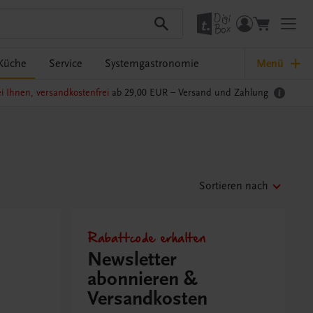
Küche
Service
Systemgastronomie
Menü
i Ihnen, versandkostenfrei
ab 29,00 EUR –
Versand und Zahlung
Sortieren nach
Rabattcode erhalten
Newsletter
abonnieren &
Versandkosten