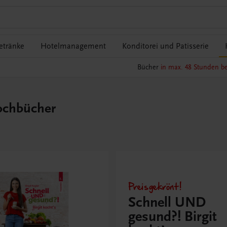
etränke
Hotelmanagement
Konditorei und Patisserie
Bücher
in max. 48 Stunden be
ochbücher
Preisgekrönt!
Schnell UND
gesund?! Birgit