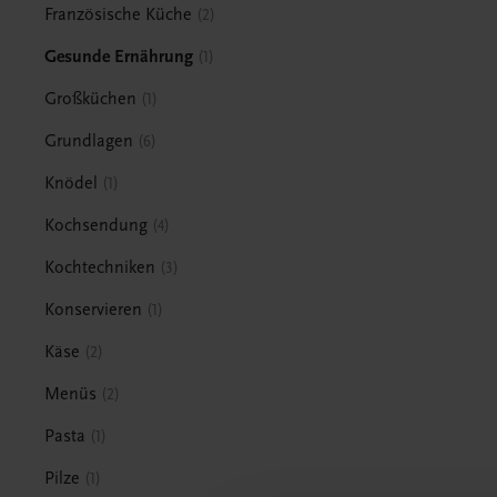
Französische Küche
2
Gesunde Ernährung
1
Großküchen
1
Grundlagen
6
Knödel
1
Kochsendung
4
Kochtechniken
3
Konservieren
1
Käse
2
Menüs
2
Pasta
1
Pilze
1