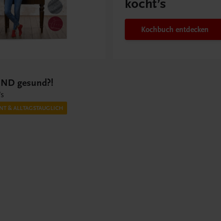
kocht’s
Kochbuch entdecken
UND gesund?!
’s
NT & ALLTAGSTAUGLICH