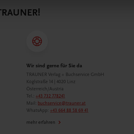
 TRAUNER!
Wir sind gerne für Sie da
TRAUNER Verlag + Buchservice GmbH
Köglstraße 14 | 4020 Linz
Österreich/Austria
Tel.:
+43 732 778241
Mail:
buchservice@trauner.at
WhatsApp:
+43 664 88 58 69 41
mehr erfahren