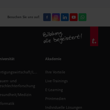
Besuchen Sie uns auf:
iversität
Akademie
Fertigungswirtschaft/Logistik
Ihre Vorteile
rauen- und
Live-Trainings
eschlechterforschung
E-Learning
esundheit/Medizin
Printmedien
nformatik
Individuelle Lösungen