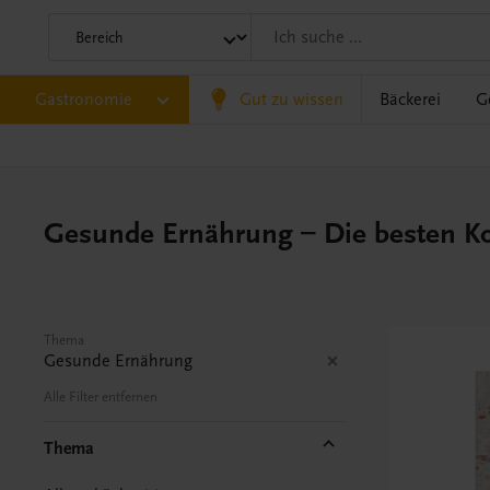
Gastronomie
Gut zu wissen
Bäckerei
G
Gesunde Ernährung – Die besten K
Thema
Gesunde Ernährung
Alle Filter entfernen
Thema