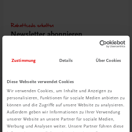
Rabattcode erhalten
Newsletter abonnieren
& Versandkosten sparen
Jetzt anmelden
Zustimmung
Details
Über Cookies
Diese Webseite verwendet Cookies
Herzlich willkommen bei TRAUNER!
Wir verwenden Cookies, um Inhalte und Anzeigen zu
personalisieren, Funktionen für soziale Medien anbieten zu
können und die Zugriffe auf unsere Website zu analysieren.
Außerdem geben wir Informationen zu Ihrer Verwendung
unserer Website an unsere Partner für soziale Medien,
Werbung und Analysen weiter. Unsere Partner führen diese
Wir über uns