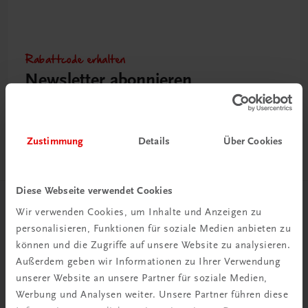
Rabattcode erhalten
Newsletter abonnieren
& Versandkosten sparen
Jetzt anmelden
Zustimmung
Details
Über Cookies
Diese Webseite verwendet Cookies
Herzlich willkommen bei TRAUNER!
Wir verwenden Cookies, um Inhalte und Anzeigen zu
personalisieren, Funktionen für soziale Medien anbieten zu
können und die Zugriffe auf unsere Website zu analysieren.
Außerdem geben wir Informationen zu Ihrer Verwendung
unserer Website an unsere Partner für soziale Medien,
Werbung und Analysen weiter. Unsere Partner führen diese
Wir über uns