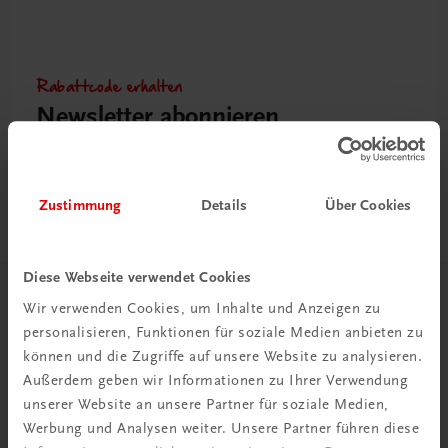
Rabattcode erhalten
Newsletter abonnieren
& Versandkosten sparen
Jetzt anmelden
Zustimmung
Details
Über Cookies
Diese Webseite verwendet Cookies
Herzlich willkommen bei TRAUNER!
Wir verwenden Cookies, um Inhalte und Anzeigen zu
personalisieren, Funktionen für soziale Medien anbieten zu
können und die Zugriffe auf unsere Website zu analysieren.
Außerdem geben wir Informationen zu Ihrer Verwendung
unserer Website an unsere Partner für soziale Medien,
Werbung und Analysen weiter. Unsere Partner führen diese
Wir über uns