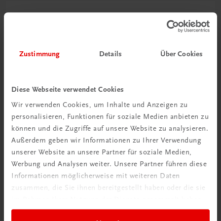
Zustimmung
Details
Über Cookies
Diese Webseite verwendet Cookies
Wir verwenden Cookies, um Inhalte und Anzeigen zu
personalisieren, Funktionen für soziale Medien anbieten zu
können und die Zugriffe auf unsere Website zu analysieren.
Außerdem geben wir Informationen zu Ihrer Verwendung
unserer Website an unsere Partner für soziale Medien,
Werbung und Analysen weiter. Unsere Partner führen diese
Informationen möglicherweise mit weiteren Daten
zusammen, die Sie ihnen bereitgestellt haben oder die sie
Gastronomie
im Rahmen Ihrer Nutzung der Dienste gesammelt haben.
Kochen einfach genial
Das Karlinger-Kochbuch – Begleiter vieler Generationen