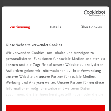
Zustimmung
Details
Über Cookies
Diese Webseite verwendet Cookies
Wir verwenden Cookies, um Inhalte und Anzeigen zu
personalisieren, Funktionen für soziale Medien anbieten zu
können und die Zugriffe auf unsere Website zu analysieren.
Außerdem geben wir Informationen zu Ihrer Verwendung
unserer Website an unsere Partner für soziale Medien,
Werbung und Analysen weiter. Unsere Partner führen diese
Informationen möglicherweise mit weiteren Daten
zusammen, die Sie ihnen bereitgestellt haben oder die sie
Gastronomie
im Rahmen Ihrer Nutzung der Dienste gesammelt haben.
Kochen einfach genial
Das Karlinger-Kochbuch – Begleiter vieler Generationen