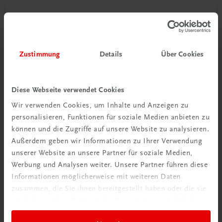
Zustimmung
Details
Über Cookies
Diese Webseite verwendet Cookies
Wir verwenden Cookies, um Inhalte und Anzeigen zu
personalisieren, Funktionen für soziale Medien anbieten zu
können und die Zugriffe auf unsere Website zu analysieren.
Außerdem geben wir Informationen zu Ihrer Verwendung
unserer Website an unsere Partner für soziale Medien,
Werbung und Analysen weiter. Unsere Partner führen diese
Informationen möglicherweise mit weiteren Daten
zusammen, die Sie ihnen bereitgestellt haben oder die sie
Gastronomie
im Rahmen Ihrer Nutzung der Dienste gesammelt haben.
Kochen einfach genial
Das Karlinger-Kochbuch – Begleiter vieler Generationen