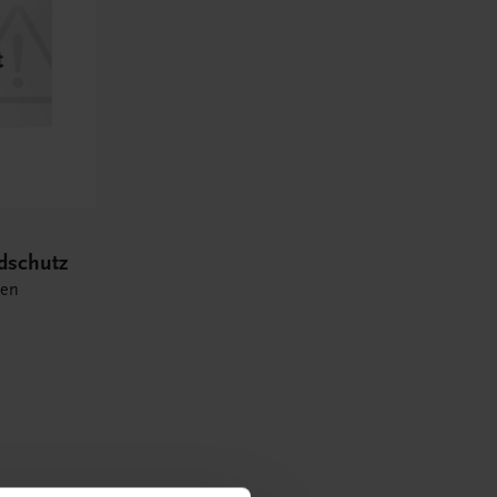
ndschutz
ten