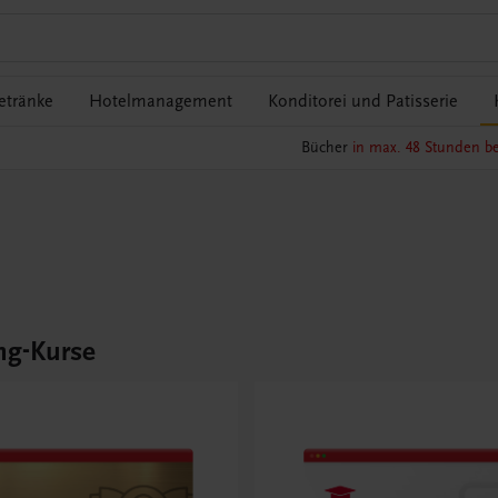
etränke
Hotelmanagement
Konditorei und Patisserie
Bücher
in max. 48 Stunden be
ng-Kurse