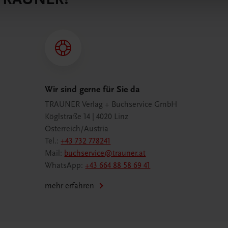
Wir sind gerne für Sie da
TRAUNER Verlag + Buchservice GmbH
Köglstraße 14 | 4020 Linz
Österreich/Austria
Tel.:
+43 732 778241
Mail:
buchservice@trauner.at
WhatsApp:
+43 664 88 58 69 41
mehr erfahren