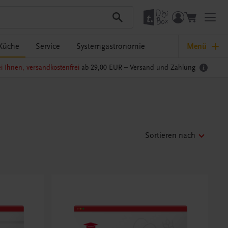
Küche
Service
Systemgastronomie
Menü
i Ihnen, versandkostenfrei
ab 29,00 EUR –
Versand und Zahlung
Sortieren nach