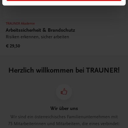
TRAUNER Akademie
Arbeitssicherheit & Brandschutz
Risiken erkennen, sicher arbeiten
€ 29,50
Herzlich willkommen bei TRAUNER!
Wir über uns
Wir sind ein österreichisches Familienunternehmen mit
75 Mitarbeiterinnen und Mitarbeitern, die eines verbindet: