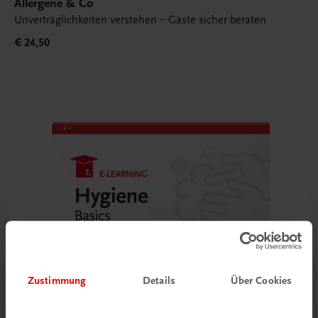
Allergene & Co
Unverträglichkeiten verstehen – Gäste sicher beraten
€ 24,50
Zustimmung
Details
Über Cookies