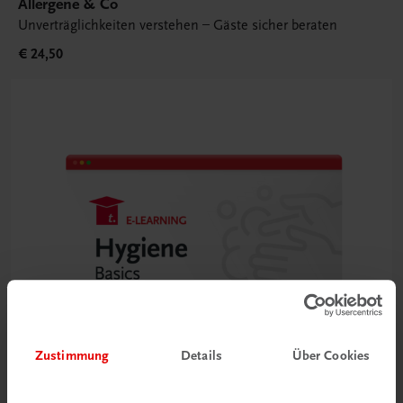
Allergene & Co
Unverträglichkeiten verstehen – Gäste sicher beraten
€ 24,50
Zustimmung
Details
Über Cookies