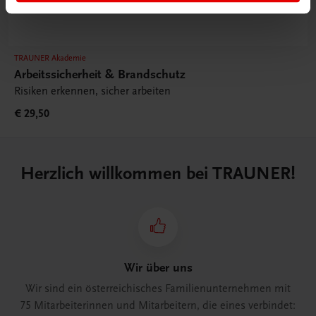
TRAUNER Akademie
Arbeitssicherheit & Brandschutz
Risiken erkennen, sicher arbeiten
€ 29,50
Herzlich willkommen bei TRAUNER!
Wir über uns
Wir sind ein österreichisches Familienunternehmen mit
75 Mitarbeiterinnen und Mitarbeitern, die eines verbindet: