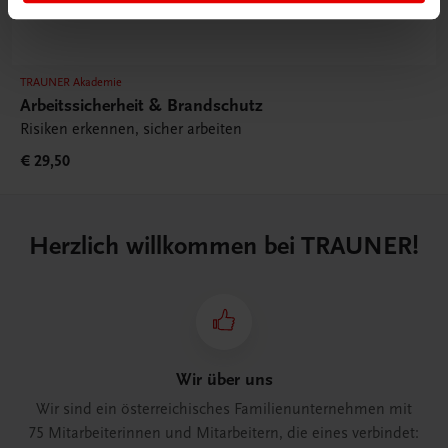
TRAUNER Akademie
Arbeitssicherheit & Brandschutz
Risiken erkennen, sicher arbeiten
€ 29,50
Herzlich willkommen bei TRAUNER!
Wir über uns
Wir sind ein österreichisches Familienunternehmen mit
75 Mitarbeiterinnen und Mitarbeitern, die eines verbindet: