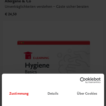
Allergene & Co
Unverträglichkeiten verstehen – Gäste sicher beraten
€ 24,50
Zustimmung
Details
Über Cookies