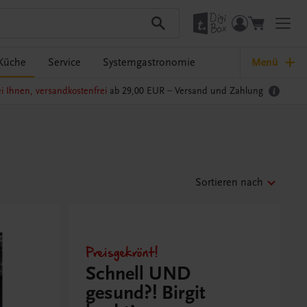
Küche
Service
Systemgastronomie
Menü
i Ihnen, versandkostenfrei
ab 29,00 EUR –
Versand und Zahlung
Sortieren nach
Preisgekrönt!
Schnell UND
gesund?! Birgit