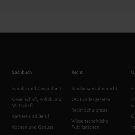
Sachbuch
Recht
Un
Familie und Gesundheit
Krankenanstaltenrecht
Gesellschaft, Politik und
OÖ Landesgesetze
F
Wirtschaft
G
Recht Schulpraxis
Karriere und Beruf
G
Wissenschaftliche
Kochen und Genuss
Publikationen
I