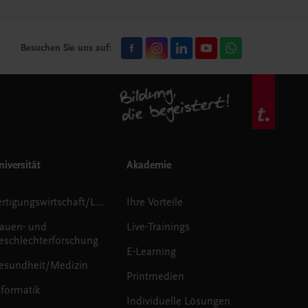
Besuchen Sie uns auf:
iversität
Akademie
Fertigungswirtschaft/Logistik
Ihre Vorteile
rauen- und
Live-Trainings
eschlechterforschung
E-Learning
esundheit/Medizin
Printmedien
nformatik
Individuelle Lösungen