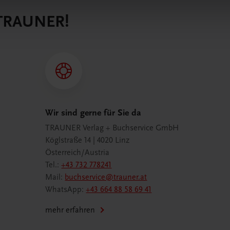
 TRAUNER!
Wir sind gerne für Sie da
TRAUNER Verlag + Buchservice GmbH
Köglstraße 14 | 4020 Linz
Österreich/Austria
Tel.:
+43 732 778241
Mail:
buchservice@trauner.at
WhatsApp:
+43 664 88 58 69 41
mehr erfahren