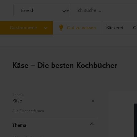
Gastronomie
Gut zu wissen
Bäckerei
G
Käse – Die besten Kochbücher
Thema
Käse
Alle Filter entfernen
Thema