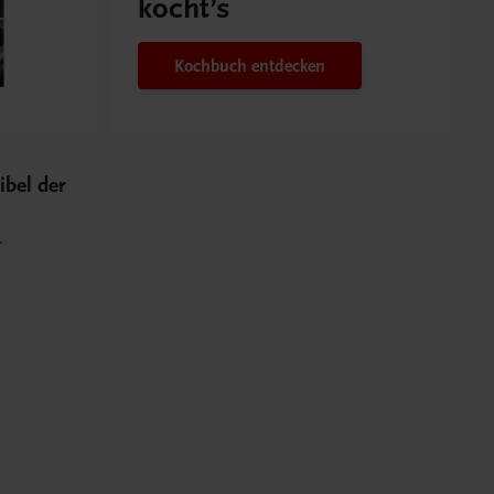
kocht’s
Kochbuch entdecken
ibel der
&