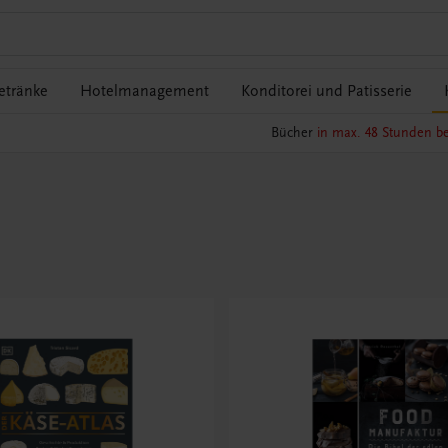
etränke
Hotelmanagement
Konditorei und Patisserie
Bücher
in max. 48 Stunden be