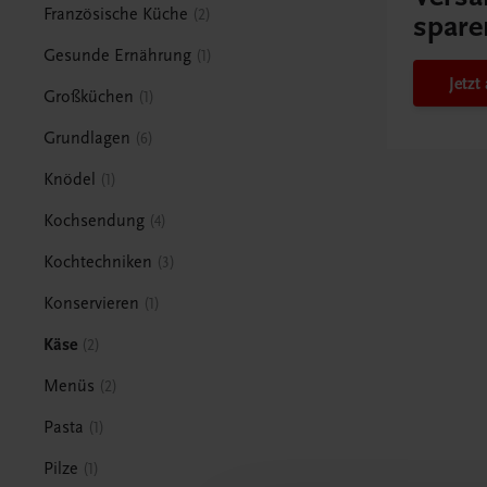
Französische Küche
2
spare
Gesunde Ernährung
1
Jetz
Großküchen
1
Grundlagen
6
Knödel
1
Kochsendung
4
Kochtechniken
3
Konservieren
1
Käse
2
Menüs
2
Pasta
1
Pilze
1