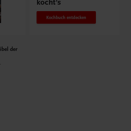
kocht’s
Kochbuch entdecken
ibel der
&