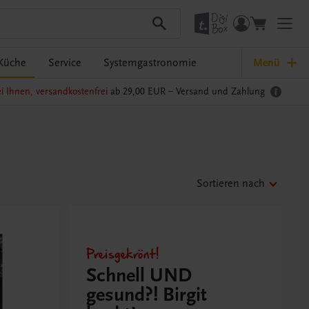
Küche
Service
Systemgastronomie
Menü
i Ihnen, versandkostenfrei
ab 29,00 EUR –
Versand und Zahlung
Sortieren nach
Preisgekrönt!
Schnell UND
gesund?! Birgit