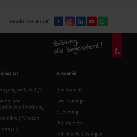
Besuchen Sie uns auf:
iversität
Akademie
Fertigungswirtschaft/Logistik
Ihre Vorteile
rauen- und
Live-Trainings
eschlechterforschung
E-Learning
esundheit/Medizin
Printmedien
nformatik
Individuelle Lösungen