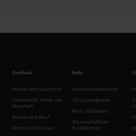
Sachbuch
Recht
Un
Familie und Gesundheit
Krankenanstaltenrecht
Gesellschaft, Politik und
OÖ Landesgesetze
F
Wirtschaft
G
Recht Schulpraxis
Karriere und Beruf
G
Wissenschaftliche
Kochen und Genuss
Publikationen
I