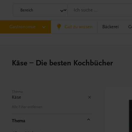
Gastronomie
Gut zu wissen
Bäckerei
G
Käse – Die besten Kochbücher
Thema
Käse
Alle Filter entfernen
Thema