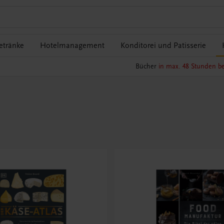
etränke
Hotelmanagement
Konditorei und Patisserie
Bücher
in max. 48 Stunden be