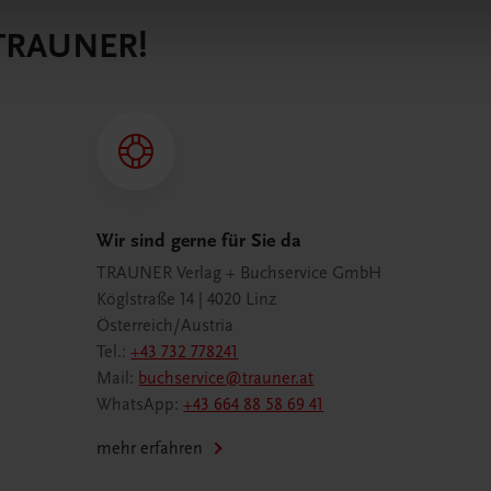
 TRAUNER!
Wir sind gerne für Sie da
TRAUNER Verlag + Buchservice GmbH
Köglstraße 14 | 4020 Linz
Österreich/Austria
Tel.:
+43 732 778241
Mail:
buchservice@trauner.at
WhatsApp:
+43 664 88 58 69 41
mehr erfahren