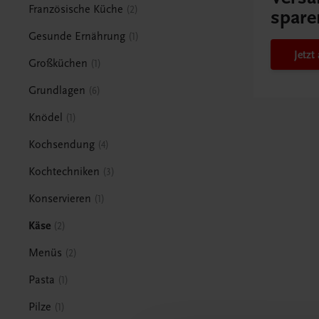
Französische Küche
2
spare
Gesunde Ernährung
1
Jetz
Großküchen
1
Grundlagen
6
Knödel
1
Kochsendung
4
Kochtechniken
3
Konservieren
1
Käse
2
Menüs
2
Pasta
1
Pilze
1