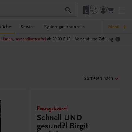
Küche
Service
Systemgastronomie
Menü
i Ihnen, versandkostenfrei
ab 29,00 EUR –
Versand und Zahlung
Sortieren nach
Preisgekrönt!
Schnell UND
gesund?! Birgit