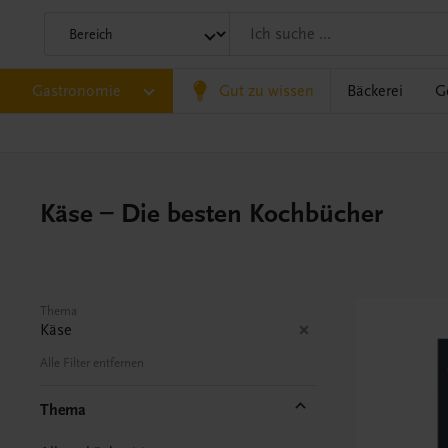
Gastronomie
Gut zu wissen
Bäckerei
G
Käse – Die besten Kochbücher
Thema
Käse
Alle Filter entfernen
Thema