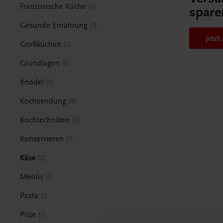
Französische Küche
2
spare
Gesunde Ernährung
1
Jetz
Großküchen
1
Grundlagen
6
Knödel
1
Kochsendung
4
Kochtechniken
3
Konservieren
1
Käse
2
Menüs
2
Pasta
1
Pilze
1