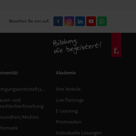
Besuchen Sie uns auf:
iversität
Akademie
Fertigungswirtschaft/Logistik
Ihre Vorteile
rauen- und
Live-Trainings
eschlechterforschung
E-Learning
esundheit/Medizin
Printmedien
nformatik
Individuelle Lösungen