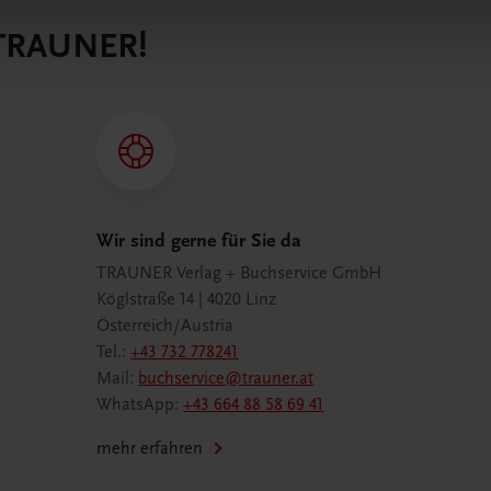
 TRAUNER!
Wir sind gerne für Sie da
TRAUNER Verlag + Buchservice GmbH
Köglstraße 14 | 4020 Linz
Österreich/Austria
Tel.:
+43 732 778241
Mail:
buchservice@trauner.at
WhatsApp:
+43 664 88 58 69 41
mehr erfahren