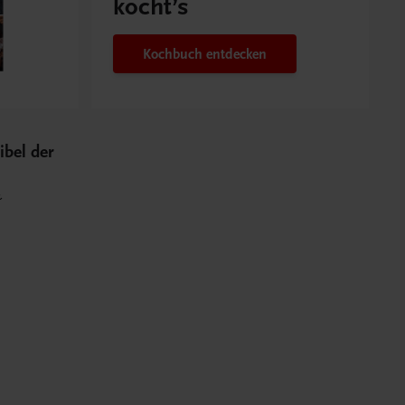
kocht’s
Kochbuch entdecken
ibel der
&