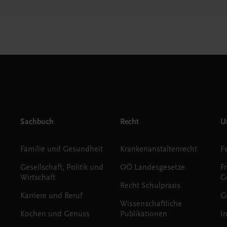
Sachbuch
Recht
Un
Familie und Gesundheit
Krankenanstaltenrecht
Gesellschaft, Politik und
OÖ Landesgesetze
F
Wirtschaft
G
Recht Schulpraxis
Karriere und Beruf
G
Wissenschaftliche
Kochen und Genuss
Publikationen
I