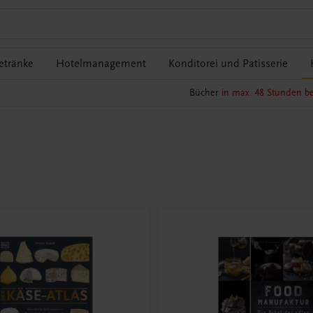
etränke
Hotelmanagement
Konditorei und Patisserie
Bücher
in max. 48 Stunden be