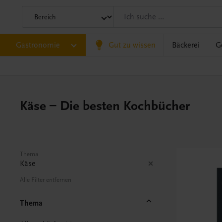
Gastronomie
Gut zu wissen
Bäckerei
G
Käse – Die besten Kochbücher
Thema
Käse
Alle Filter entfernen
Thema