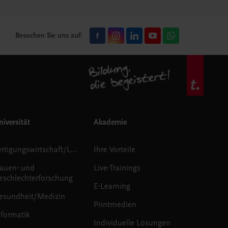
Besuchen Sie uns auf:
iversität
Akademie
Fertigungswirtschaft/Logistik
Ihre Vorteile
rauen- und
Live-Trainings
eschlechterforschung
E-Learning
esundheit/Medizin
Printmedien
nformatik
Individuelle Lösungen