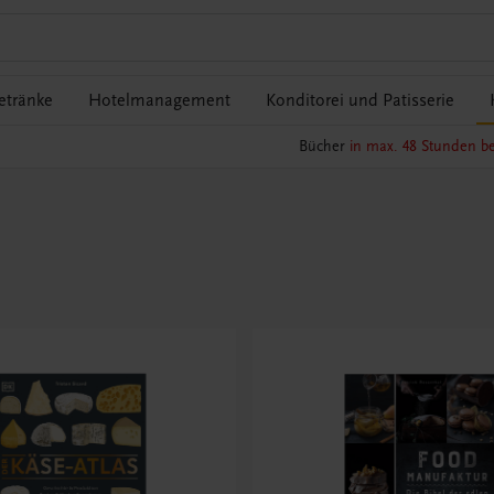
etränke
Hotelmanagement
Konditorei und Patisserie
Bücher
in max. 48 Stunden be