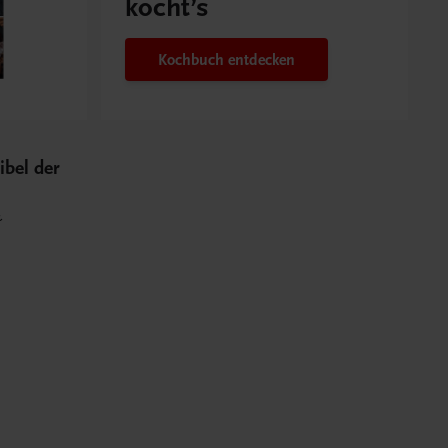
kocht’s
Kochbuch entdecken
ibel der
&