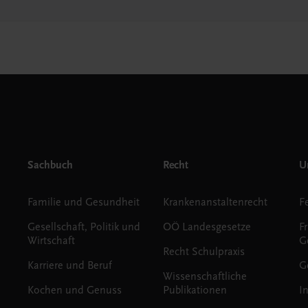
Sachbuch
Recht
Un
Familie und Gesundheit
Krankenanstaltenrecht
Gesellschaft, Politik und
OÖ Landesgesetze
F
Wirtschaft
G
Recht Schulpraxis
Karriere und Beruf
G
Wissenschaftliche
Kochen und Genuss
Publikationen
I