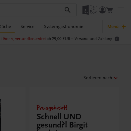
Küche
Service
Systemgastronomie
Menü
i Ihnen, versandkostenfrei
ab 29,00 EUR –
Versand und Zahlung
Sortieren nach
Preisgekrönt!
Schnell UND
gesund?! Birgit