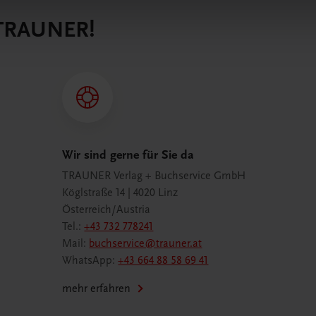
 TRAUNER!
Wir sind gerne für Sie da
TRAUNER Verlag + Buchservice GmbH
Köglstraße 14 | 4020 Linz
Österreich/Austria
Tel.:
+43 732 778241
Mail:
buchservice@trauner.at
WhatsApp:
+43 664 88 58 69 41
mehr erfahren