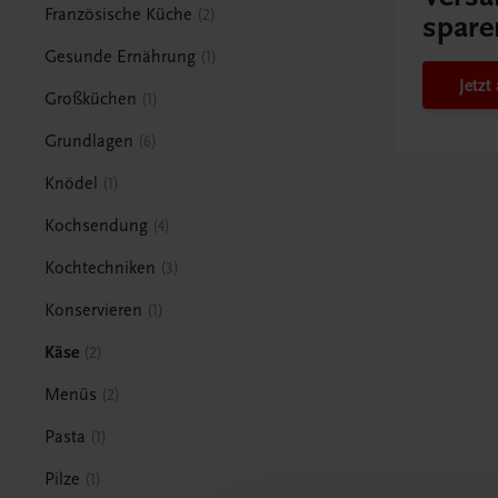
Französische Küche
2
spare
Gesunde Ernährung
1
Jetz
Großküchen
1
Grundlagen
6
Knödel
1
Kochsendung
4
Kochtechniken
3
Konservieren
1
Käse
2
Menüs
2
Pasta
1
Pilze
1