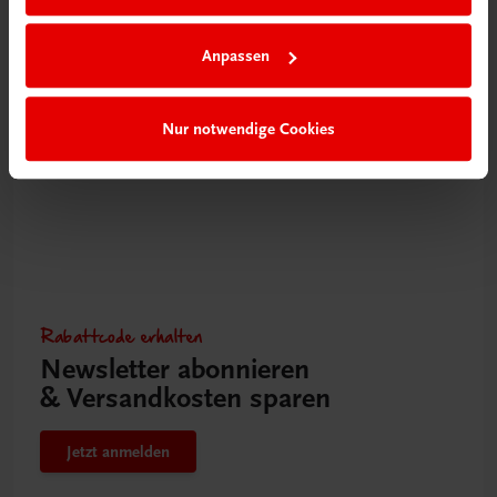
Von A wie Allerheiligenstriezel bis Z wie Zwiebelrostbraten
NEUERSCHEINUNG
Anpassen
€ 28,90
Nur notwendige Cookies
Rabattcode erhalten
Newsletter abonnieren
& Versandkosten sparen
Jetzt anmelden