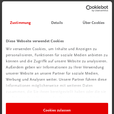
Zustimmung
Details
Über Cookies
Diese Webseite verwendet Cookies
Wir verwenden Cookies, um Inhalte und Anzeigen zu
personalisieren, Funktionen für soziale Medien anbieten zu
können und die Zugriffe auf unsere Website zu analysieren.
Außerdem geben wir Informationen zu Ihrer Verwendung
unserer Website an unsere Partner für soziale Medien,
Werbung und Analysen weiter. Unsere Partner führen diese
Informationen möglicherweise mit weiteren Daten
zusammen, die Sie ihnen bereitgestellt haben oder die sie
im Rahmen Ihrer Nutzung der Dienste gesammelt haben.
Sachbuch
Gschmackig durchs Jahr
Cookies zulassen