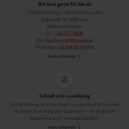
Wir sind gerne für Sie da
TRAUNER Verlag + Buchservice GmbH
Köglstraße 14 | 4020 Linz
Österreich/Austria
Tel.:
+43 732 778241
Mail:
buchservice@trauner.at
WhatsApp:
+43 664 88 58 69 41
mehr erfahren
Schnell und zuverlässig
Ihre Bestellung ist in der Regel in spätestens 48 Stunden
bei Ihnen (innerhalb von Österreich) – ab 29,00 EUR
Bestellwert auch versandkostenfrei.
mehr erfahren