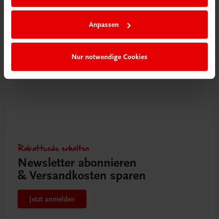
Von A wie Allerheiligenstriezel bis Z wie Zwiebelrostbraten
NEUERSCHEINUNG
Anpassen
€ 28,90
Nur notwendige Cookies
Rabattcode erhalten
Newsletter abonnieren
& Versandkosten sparen
Jetzt anmelden