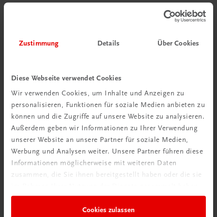
Zustimmung
Details
Über Cookies
Diese Webseite verwendet Cookies
Wir verwenden Cookies, um Inhalte und Anzeigen zu
personalisieren, Funktionen für soziale Medien anbieten zu
können und die Zugriffe auf unsere Website zu analysieren.
Außerdem geben wir Informationen zu Ihrer Verwendung
unserer Website an unsere Partner für soziale Medien,
Werbung und Analysen weiter. Unsere Partner führen diese
Informationen möglicherweise mit weiteren Daten
zusammen, die Sie ihnen bereitgestellt haben oder die sie
im Rahmen Ihrer Nutzung der Dienste gesammelt haben.
Sachbuch
Gschmackig durchs Jahr
Cookies zulassen