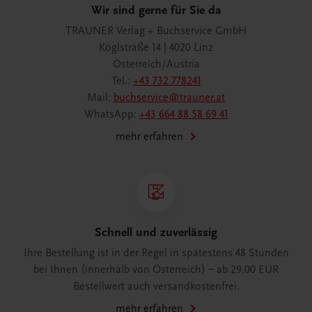
Wir sind gerne für Sie da
TRAUNER Verlag + Buchservice GmbH
Köglstraße 14 | 4020 Linz
Österreich/Austria
Tel.:
+43 732 778241
Mail:
buchservice@trauner.at
WhatsApp:
+43 664 88 58 69 41
mehr erfahren
Schnell und zuverlässig
Ihre Bestellung ist in der Regel in spätestens 48 Stunden
bei Ihnen (innerhalb von Österreich) – ab 29,00 EUR
Bestellwert auch versandkostenfrei.
mehr erfahren