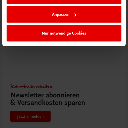
Von A wie Allerheiligenstriezel bis Z wie Zwiebelrostbraten
NEUERSCHEINUNG
Anpassen
€ 28,90
Nur notwendige Cookies
Rabattcode erhalten
Newsletter abonnieren
& Versandkosten sparen
Jetzt anmelden