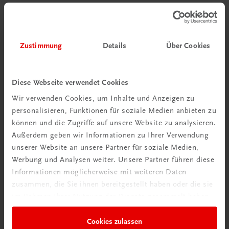
Zustimmung
Details
Über Cookies
Diese Webseite verwendet Cookies
Wir verwenden Cookies, um Inhalte und Anzeigen zu
personalisieren, Funktionen für soziale Medien anbieten zu
können und die Zugriffe auf unsere Website zu analysieren.
Außerdem geben wir Informationen zu Ihrer Verwendung
unserer Website an unsere Partner für soziale Medien,
Werbung und Analysen weiter. Unsere Partner führen diese
Informationen möglicherweise mit weiteren Daten
zusammen, die Sie ihnen bereitgestellt haben oder die sie
im Rahmen Ihrer Nutzung der Dienste gesammelt haben.
Sachbuch
Gschmackig durchs Jahr
Cookies zulassen