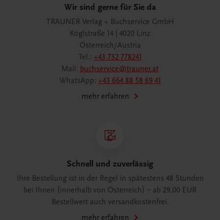
Wir sind gerne für Sie da
TRAUNER Verlag + Buchservice GmbH
Köglstraße 14 | 4020 Linz
Österreich/Austria
Tel.:
+43 732 778241
Mail:
buchservice@trauner.at
WhatsApp:
+43 664 88 58 69 41
mehr erfahren
Schnell und zuverlässig
Ihre Bestellung ist in der Regel in spätestens 48 Stunden
bei Ihnen (innerhalb von Österreich) – ab 29,00 EUR
Bestellwert auch versandkostenfrei.
mehr erfahren