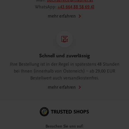
Mail:
buchservice@trauner.at
WhatsApp:
+43 664 88 58 69 41
mehr erfahren
Schnell und zuverlässig
Ihre Bestellung ist in der Regel in spätestens 48 Stunden
bei Ihnen (innerhalb von Österreich) – ab 29,00 EUR
Bestellwert auch versandkostenfrei.
mehr erfahren
Besuchen Sie uns auf: