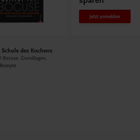
sparen
Jetzt anmelden
 Schule des Kochens
ul Bocuse. Grundlagen,
 Rezepte