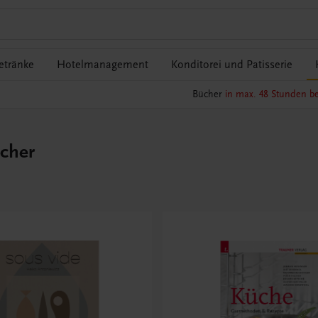
etränke
Hotelmanagement
Konditorei und Patisserie
Bücher
in max. 48 Stunden be
cher