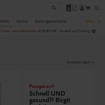
Küche
Service
Systemgastronomie
Menü
i Ihnen, versandkostenfrei
ab 29,00 EUR –
Versand und Zahlung
Sortieren nach
Preisgekrönt!
Schnell UND
gesund?! Birgit