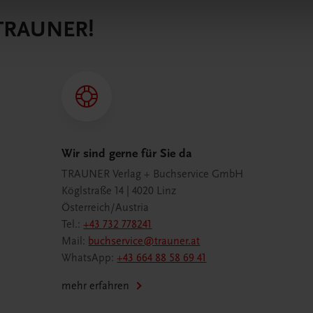
 TRAUNER!
Wir sind gerne für Sie da
TRAUNER Verlag + Buchservice GmbH
Köglstraße 14 | 4020 Linz
Österreich/Austria
Tel.:
+43 732 778241
Mail:
buchservice@trauner.at
WhatsApp:
+43 664 88 58 69 41
mehr erfahren