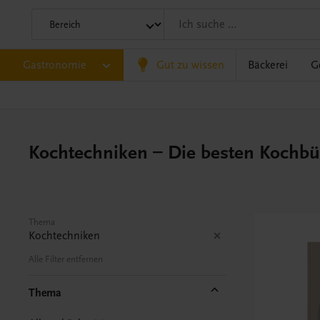
Gastronomie
Gut zu wissen
Bäckerei
G
Kochtechniken – Die besten Kochbü
Thema
Kochtechniken
Alle Filter entfernen
Thema