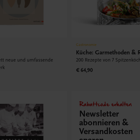
Gastronomie
e
Küche: Garmethoden & R
tt neue und umfassende
200 Rezepte von 7 Spitzenköc
rk
€ 64,90
Rabattcode erhalten
Newsletter
abonnieren &
Versandkosten