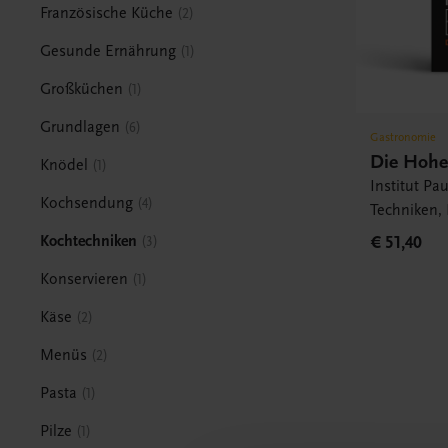
Französische Küche
2
Gesunde Ernährung
1
Großküchen
1
Grundlagen
6
Gastronomie
Die Hohe
Knödel
1
Institut Pa
Kochsendung
4
Techniken,
€ 51,40
Kochtechniken
3
Konservieren
1
Käse
2
Menüs
2
Pasta
1
Pilze
1