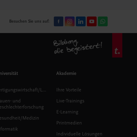
Besuchen Sie uns auf:
iversität
Akademie
Fertigungswirtschaft/Logistik
Ihre Vorteile
rauen- und
Live-Trainings
eschlechterforschung
E-Learning
esundheit/Medizin
Printmedien
nformatik
Individuelle Lösungen