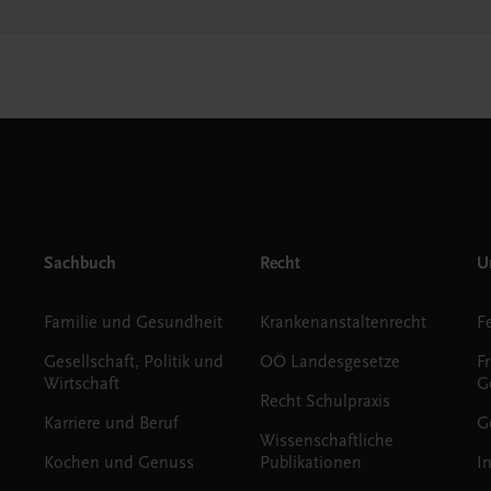
Sachbuch
Recht
Un
Familie und Gesundheit
Krankenanstaltenrecht
Gesellschaft, Politik und
OÖ Landesgesetze
F
Wirtschaft
G
Recht Schulpraxis
Karriere und Beruf
G
Wissenschaftliche
Kochen und Genuss
Publikationen
I