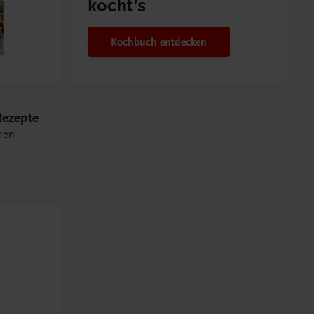
kocht’s
Kochbuch entdecken
ezepte
hen