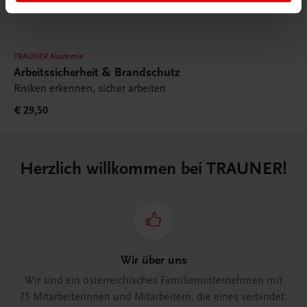
TRAUNER Akademie
Arbeitssicherheit & Brandschutz
Risiken erkennen, sicher arbeiten
€ 29,50
Herzlich willkommen bei TRAUNER!
Wir über uns
Wir sind ein österreichisches Familienunternehmen mit
75 Mitarbeiterinnen und Mitarbeitern, die eines verbindet: