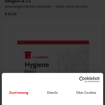
Allergene & Co
Unverträglichkeiten verstehen – Gäste sicher beraten
€ 24,50
Zustimmung
Details
Über Cookies