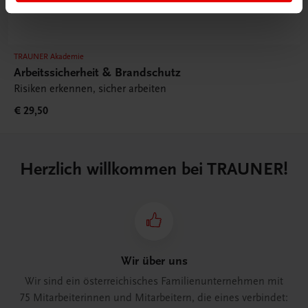
TRAUNER Akademie
Arbeitssicherheit & Brandschutz
Risiken erkennen, sicher arbeiten
€ 29,50
Herzlich willkommen bei TRAUNER!
Wir über uns
Wir sind ein österreichisches Familienunternehmen mit
75 Mitarbeiterinnen und Mitarbeitern, die eines verbindet: