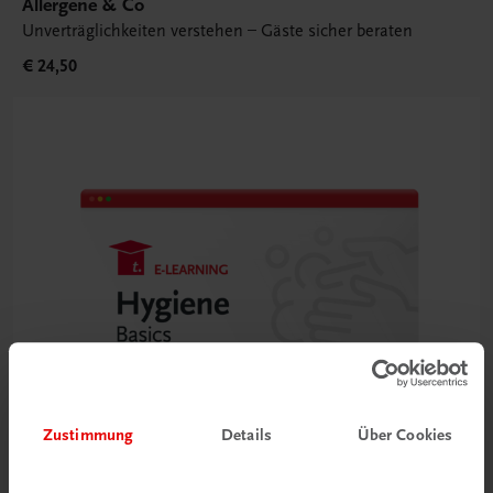
Allergene & Co
Unverträglichkeiten verstehen – Gäste sicher beraten
€ 24,50
Zustimmung
Details
Über Cookies