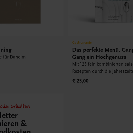
Gastronomie
ining
Das perfekte Menü. Gan
Gang ein Hochgenuss
e für Daheim
Mit 125 fein kombinierten sai
Rezepten durch die Jahreszeit
€ 25,00
ode erhalten
etter
ieren &
ndkosten