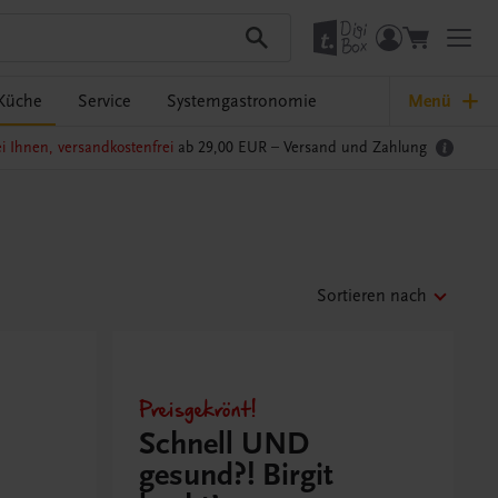
Küche
Service
Systemgastronomie
Menü
i Ihnen, versandkostenfrei
ab 29,00 EUR –
Versand und Zahlung
Sortieren nach
Preisgekrönt!
Schnell UND
gesund?! Birgit