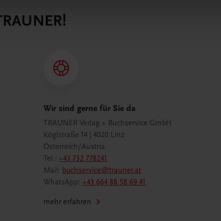
 TRAUNER!
Wir sind gerne für Sie da
TRAUNER Verlag + Buchservice GmbH
Köglstraße 14 | 4020 Linz
Österreich/Austria
Tel.:
+43 732 778241
Mail:
buchservice@trauner.at
WhatsApp:
+43 664 88 58 69 41
mehr erfahren