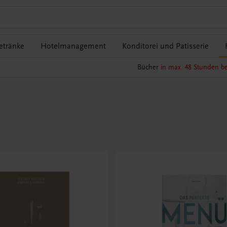
etränke
Hotelmanagement
Konditorei und Patisserie
Bücher
in max. 48 Stunden be