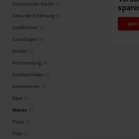
Französische Küche
2
spare
Gesunde Ernährung
1
Jetz
Großküchen
1
Grundlagen
6
Knödel
1
Kochsendung
4
Kochtechniken
3
Konservieren
1
Käse
2
Menüs
2
Pasta
1
Pilze
1