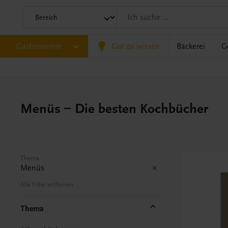
Gastronomie
Gut zu wissen
Bäckerei
G
Menüs – Die besten Kochbücher
Thema
Menüs
Alle Filter entfernen
Thema