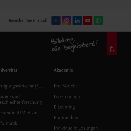
Besuchen Sie uns auf:
iversität
Akademie
Fertigungswirtschaft/Logistik
Ihre Vorteile
rauen- und
Live-Trainings
eschlechterforschung
E-Learning
esundheit/Medizin
Printmedien
nformatik
Individuelle Lösungen