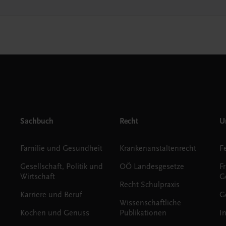
Sachbuch
Recht
Un
Familie und Gesundheit
Krankenanstaltenrecht
Gesellschaft, Politik und
OÖ Landesgesetze
F
Wirtschaft
G
Recht Schulpraxis
Karriere und Beruf
G
Wissenschaftliche
Kochen und Genuss
Publikationen
I