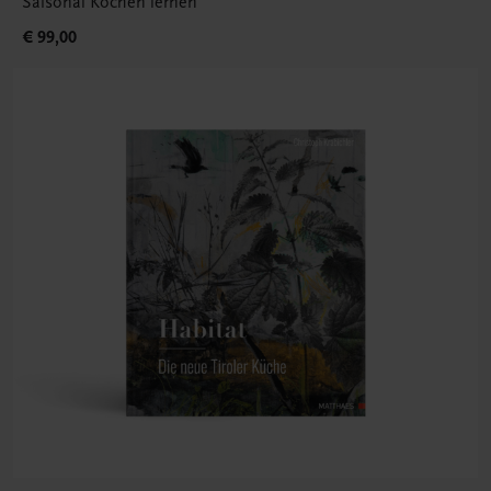
Saisonal Kochen lernen
€ 99,00