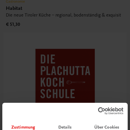
Gastronomie
Habitat
Die neue Tiroler Küche – regional, bodenständig & exquisit
€ 51,30
Zustimmung
Details
Über Cookies