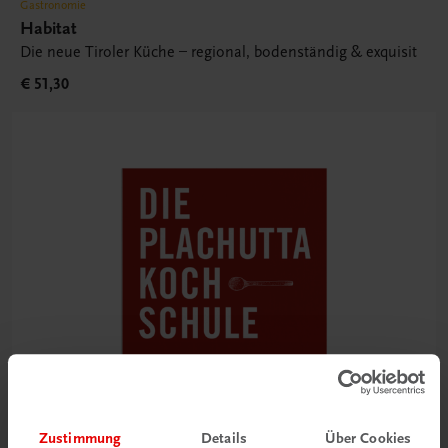
Gastronomie
Habitat
Die neue Tiroler Küche – regional, bodenständig & exquisit
€ 51,30
Zustimmung
Details
Über Cookies