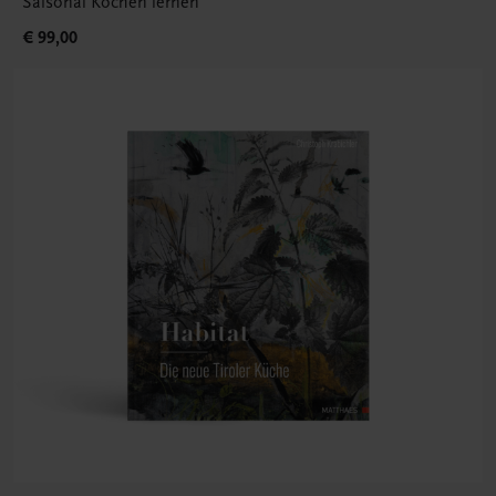
Saisonal Kochen lernen
€ 99,00