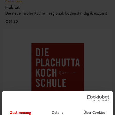
Gastronomie
Habitat
Die neue Tiroler Küche – regional, bodenständig & exquisit
€ 51,30
Zustimmung
Details
Über Cookies