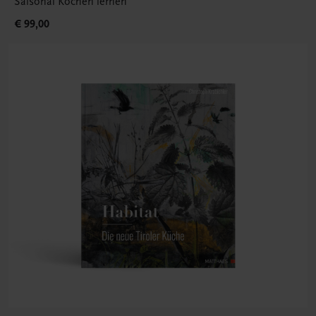
Saisonal Kochen lernen
€ 99,00