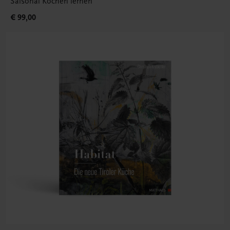
Saisonal Kochen lernen
€ 99,00