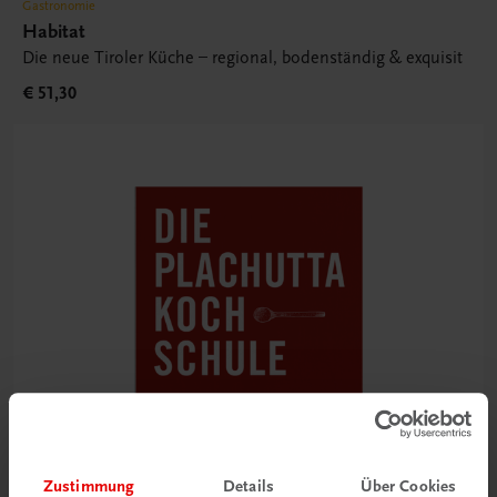
Gastronomie
Habitat
Die neue Tiroler Küche – regional, bodenständig & exquisit
€ 51,30
Zustimmung
Details
Über Cookies