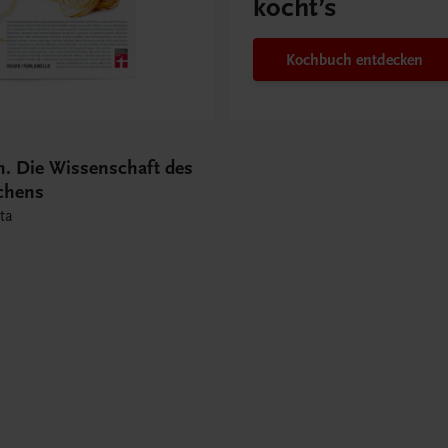
kocht’s
Kochbuch entdecken
n. Die Wissenschaft des
chens
ta