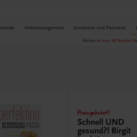
etränke
Hotelmanagement
Konditorei und Patisserie
Bücher
in max. 48 Stunden be
Preisgekrönt!
Schnell UND
gesund?! Birgit