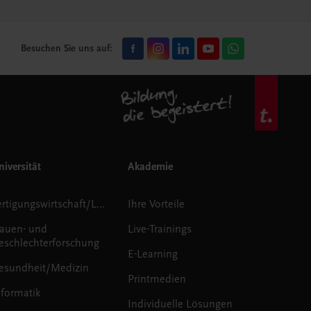
Besuchen Sie uns auf:
iversität
Akademie
Fertigungswirtschaft/Logistik
Ihre Vorteile
rauen- und
Live-Trainings
eschlechterforschung
E-Learning
esundheit/Medizin
Printmedien
nformatik
Individuelle Lösungen