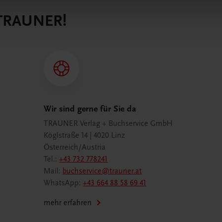
 TRAUNER!
Wir sind gerne für Sie da
TRAUNER Verlag + Buchservice GmbH
Köglstraße 14 | 4020 Linz
Österreich/Austria
Tel.:
+43 732 778241
Mail:
buchservice@trauner.at
WhatsApp:
+43 664 88 58 69 41
mehr erfahren