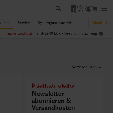
Küche
Service
Systemgastronomie
Menü
i Ihnen, versandkostenfrei
ab 29,00 EUR –
Versand und Zahlung
Sortieren nach
Rabattcode erhalten
Newsletter
abonnieren &
Versandkosten