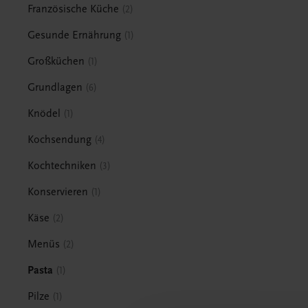
Französische Küche
2
Gesunde Ernährung
1
Großküchen
1
Grundlagen
6
Knödel
1
Kochsendung
4
Kochtechniken
3
Konservieren
1
Käse
2
Menüs
2
Pasta
1
Pilze
1