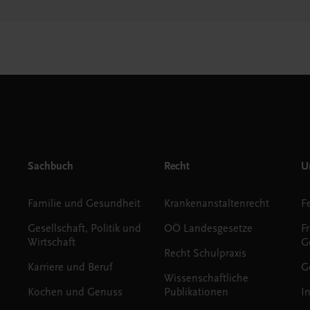
Sachbuch
Recht
Un
Familie und Gesundheit
Krankenanstaltenrecht
Gesellschaft, Politik und
OÖ Landesgesetze
F
Wirtschaft
G
Recht Schulpraxis
Karriere und Beruf
G
Wissenschaftliche
Kochen und Genuss
Publikationen
I