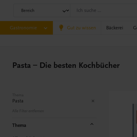
Gastronomie
Gut zu wissen
Bäckerei
G
Pasta – Die besten Kochbücher
Thema
Pasta
Alle Filter entfernen
Thema