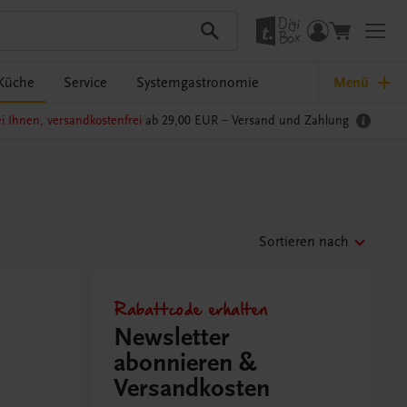
Küche
Service
Systemgastronomie
Menü
i Ihnen, versandkostenfrei
ab 29,00 EUR –
Versand und Zahlung
Sortieren nach
Rabattcode erhalten
Newsletter
abonnieren &
Versandkosten