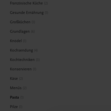
Französische Küche
2
Gesunde Ernährung
1
Großküchen
1
Grundlagen
6
Knödel
1
Kochsendung
4
Kochtechniken
3
Konservieren
1
Käse
2
Menüs
2
Pasta
1
Pilze
1