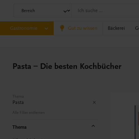
Gastronomie
Gut zu wissen
Bäckerei
G
Pasta – Die besten Kochbücher
Thema
Pasta
Alle Filter entfernen
Thema