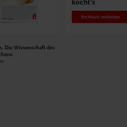
kocht’s
Kochbuch entdecken
n. Die Wissenschaft des
chens
ta