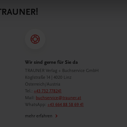
 TRAUNER!
Wir sind gerne für Sie da
TRAUNER Verlag + Buchservice GmbH
Köglstraße 14 | 4020 Linz
Österreich/Austria
Tel.:
+43 732 778241
Mail:
buchservice@trauner.at
WhatsApp:
+43 664 88 58 69 41
mehr erfahren