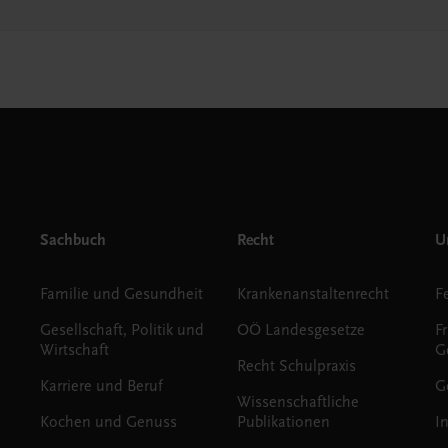
Sachbuch
Recht
Un
Familie und Gesundheit
Krankenanstaltenrecht
Gesellschaft, Politik und
OÖ Landesgesetze
F
Wirtschaft
G
Recht Schulpraxis
Karriere und Beruf
G
Wissenschaftliche
Kochen und Genuss
Publikationen
I