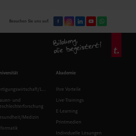
Besuchen Sie uns auf:
iversität
Akademie
Fertigungswirtschaft/Logistik
Ihre Vorteile
rauen- und
Live-Trainings
eschlechterforschung
E-Learning
esundheit/Medizin
Printmedien
nformatik
Individuelle Lösungen