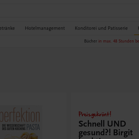
etränke
Hotelmanagement
Konditorei und Patisserie
Bücher
in max. 48 Stunden be
Preisgekrönt!
Schnell UND
gesund?! Birgit