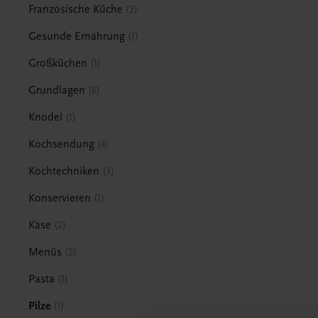
Französische Küche
2
Gesunde Ernährung
1
Großküchen
1
Grundlagen
6
Knödel
1
Kochsendung
4
Kochtechniken
3
Konservieren
1
Käse
2
Menüs
2
Pasta
1
Pilze
1