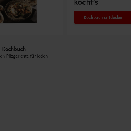
kocht’s
Kochbuch entdecken
as Kochbuch
ten Pilzgerichte für jeden
k