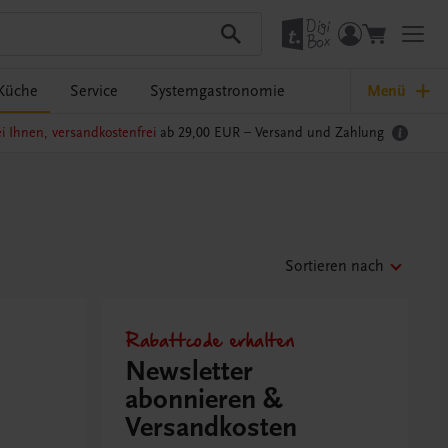
Küche
Service
Systemgastronomie
Menü
i Ihnen, versandkostenfrei
ab 29,00 EUR –
Versand und Zahlung
Sortieren nach
Rabattcode erhalten
Newsletter
abonnieren &
Versandkosten