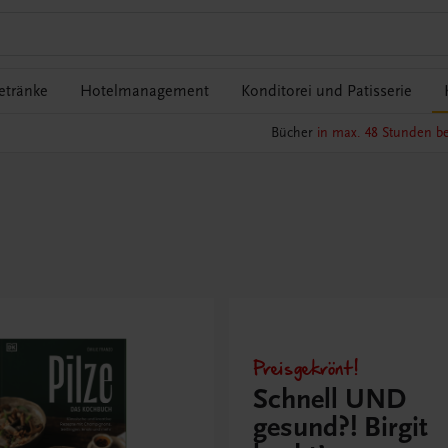
etränke
Hotelmanagement
Konditorei und Patisserie
Bücher
in max. 48 Stunden be
Preisgekrönt!
Schnell UND
gesund?! Birgit