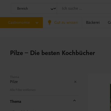
Gastronomie
Gut zu wissen
Bäckerei
G
Pilze – Die besten Kochbücher
Thema
Pilze
Alle Filter entfernen
Thema