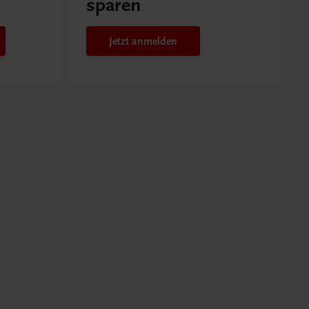
sparen
Jetzt anmelden