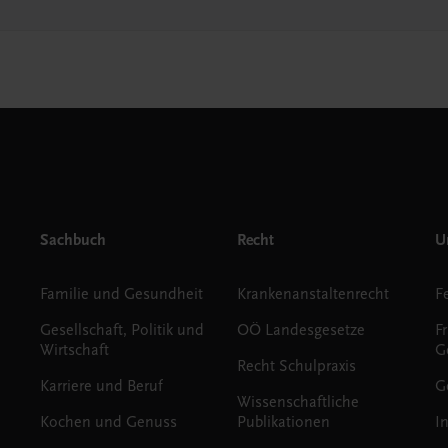
Sachbuch
Recht
Un
Familie und Gesundheit
Krankenanstaltenrecht
Gesellschaft, Politik und
OÖ Landesgesetze
F
Wirtschaft
G
Recht Schulpraxis
Karriere und Beruf
G
Wissenschaftliche
Kochen und Genuss
Publikationen
I