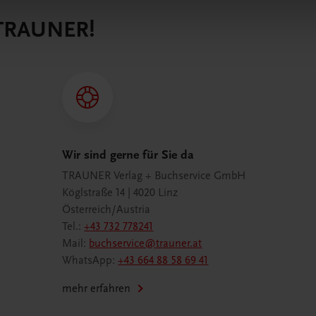
 TRAUNER!
Wir sind gerne für Sie da
TRAUNER Verlag + Buchservice GmbH
Köglstraße 14 | 4020 Linz
Österreich/Austria
Tel.:
+43 732 778241
Mail:
buchservice@trauner.at
WhatsApp:
+43 664 88 58 69 41
mehr erfahren