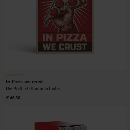
Gastronomie
In Pizza we crust
Die Welt is(s)t eine Scheibe
€ 46,30