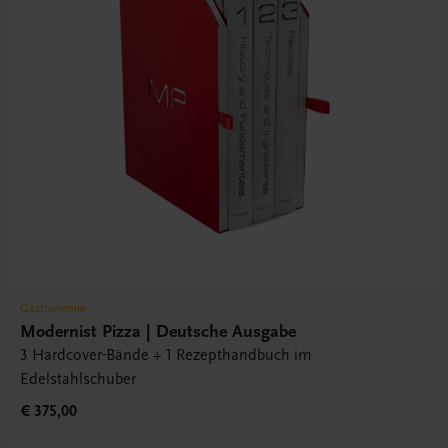
Gastronomie
Modernist Pizza | Deutsche Ausgabe
3 Hardcover-Bände + 1 Rezepthandbuch im
Edelstahlschuber
€ 375,00