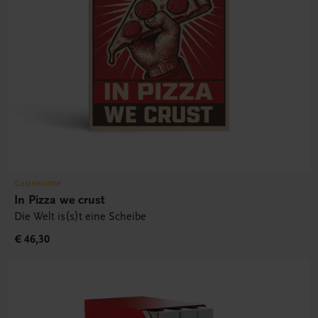
Gastronomie
In Pizza we crust
Die Welt is(s)t eine Scheibe
€ 46,30