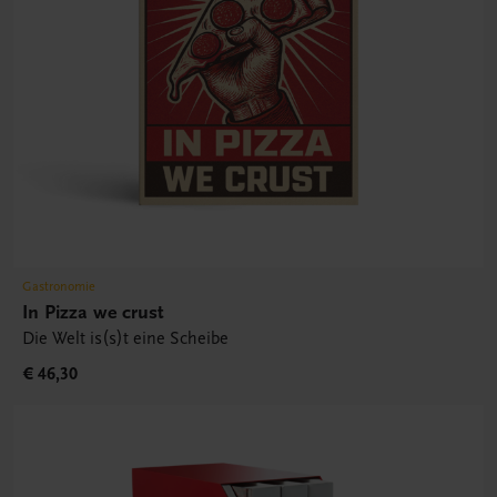
Gastronomie
In Pizza we crust
Die Welt is(s)t eine Scheibe
€ 46,30