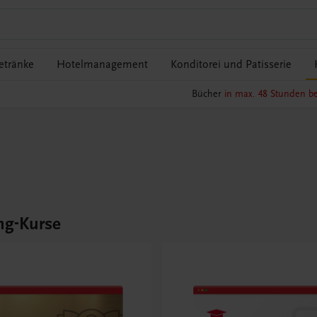
etränke
Hotelmanagement
Konditorei und Patisserie
Bücher
in max. 48 Stunden be
ng-Kurse