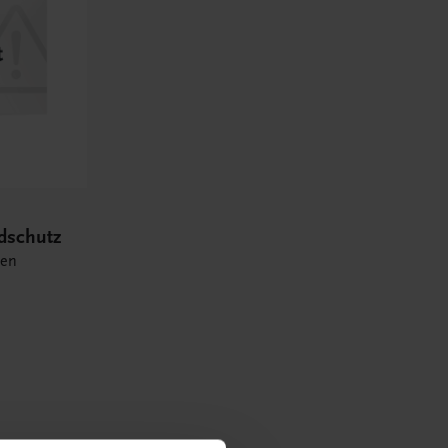
ndschutz
ten