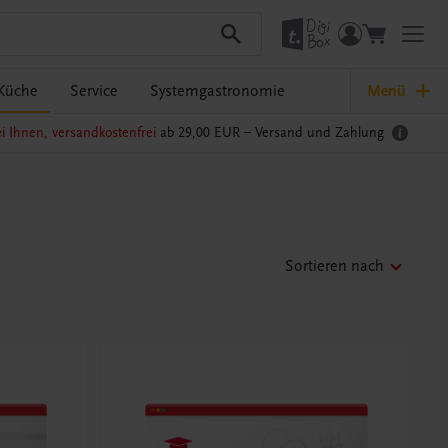
Küche
Service
Systemgastronomie
Menü
i Ihnen, versandkostenfrei
ab 29,00 EUR –
Versand und Zahlung
Sortieren nach