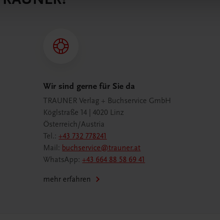
Wir sind gerne für Sie da
TRAUNER Verlag + Buchservice GmbH
Köglstraße 14 | 4020 Linz
Österreich/Austria
Tel.:
+43 732 778241
Mail:
buchservice@trauner.at
WhatsApp:
+43 664 88 58 69 41
mehr erfahren