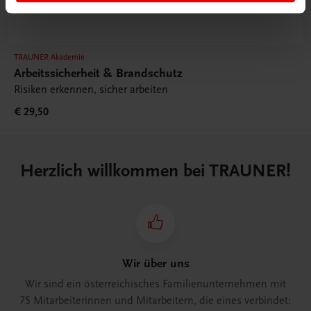
TRAUNER Akademie
Arbeitssicherheit & Brandschutz
Risiken erkennen, sicher arbeiten
€ 29,50
Herzlich willkommen bei TRAUNER!
Wir über uns
Wir sind ein österreichisches Familienunternehmen mit
75 Mitarbeiterinnen und Mitarbeitern, die eines verbindet: