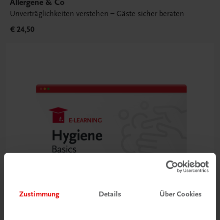
Allergene & Co
Unverträglichkeiten verstehen – Gäste sicher beraten
€ 24,50
Zustimmung
Details
Über Cookies