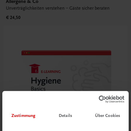
Allergene & Co
Unverträglichkeiten verstehen – Gäste sicher beraten
€ 24,50
Zustimmung
Details
Über Cookies