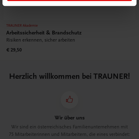
TRAUNER Akademie
Arbeitssicherheit & Brandschutz
Risiken erkennen, sicher arbeiten
€ 29,50
Herzlich willkommen bei TRAUNER!
Wir über uns
Wir sind ein österreichisches Familienunternehmen mit
75 Mitarbeiterinnen und Mitarbeitern, die eines verbindet: