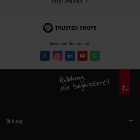
mehr erfahren
Besuchen Sie uns auf:
Bildung
VS