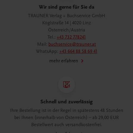
Wir sind gerne für Sie da
TRAUNER Verlag + Buchservice GmbH
Köglstraße 14 | 4020 Linz
Österreich/Austria
Tel.:
+43 732 778241
Mail:
buchservice@trauner.at
WhatsApp:
+43 664 88 58 69 41
mehr erfahren
Schnell und zuverlässig
Ihre Bestellung ist in der Regel in spätestens 48 Stunden
bei Ihnen (innerhalb von Österreich) – ab 29,00 EUR
Bestellwert auch versandkostenfrei.