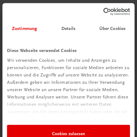
Gastronomie
Genussmomente
Gourmetrestaurant Dichter
Zustimmung
Details
Über Cookies
€ 59,70
Diese Webseite verwendet Cookies
Wir verwenden Cookies, um Inhalte und Anzeigen zu
personalisieren, Funktionen für soziale Medien anbieten zu
können und die Zugriffe auf unsere Website zu analysieren.
Außerdem geben wir Informationen zu Ihrer Verwendung
unserer Website an unsere Partner für soziale Medien,
Werbung und Analysen weiter. Unsere Partner führen diese
Informationen möglicherweise mit weiteren Daten
zusammen, die Sie ihnen bereitgestellt haben oder die sie
im Rahmen Ihrer Nutzung der Dienste gesammelt haben.
Cookies zulassen