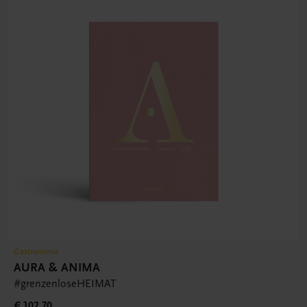
Gastronomie
AURA & ANIMA
#grenzenloseHEIMAT
€ 102,70