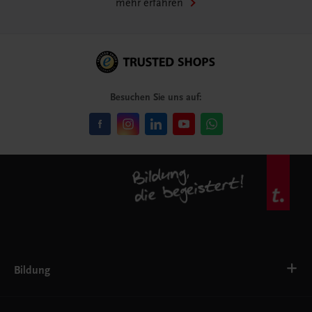
mehr erfahren
Besuchen Sie uns auf:
Bildung
VS