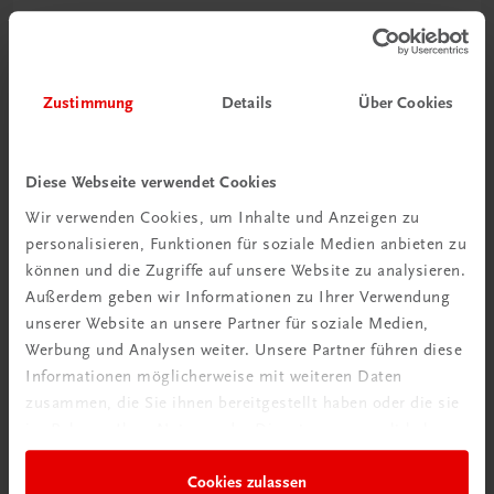
Gastronomie
Genussmomente
Gourmetrestaurant Dichter
Zustimmung
Details
Über Cookies
€ 59,70
Diese Webseite verwendet Cookies
Wir verwenden Cookies, um Inhalte und Anzeigen zu
personalisieren, Funktionen für soziale Medien anbieten zu
können und die Zugriffe auf unsere Website zu analysieren.
Außerdem geben wir Informationen zu Ihrer Verwendung
unserer Website an unsere Partner für soziale Medien,
Werbung und Analysen weiter. Unsere Partner führen diese
Informationen möglicherweise mit weiteren Daten
zusammen, die Sie ihnen bereitgestellt haben oder die sie
im Rahmen Ihrer Nutzung der Dienste gesammelt haben.
Cookies zulassen