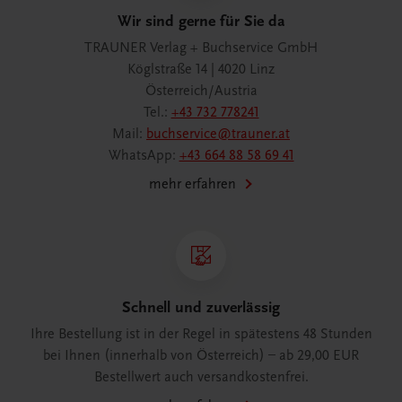
Wir sind gerne für Sie da
TRAUNER Verlag + Buchservice GmbH
Köglstraße 14 | 4020 Linz
Österreich/Austria
Tel.:
+43 732 778241
Mail:
buchservice@trauner.at
WhatsApp:
+43 664 88 58 69 41
mehr erfahren
Schnell und zuverlässig
Ihre Bestellung ist in der Regel in spätestens 48 Stunden
bei Ihnen (innerhalb von Österreich) – ab 29,00 EUR
Bestellwert auch versandkostenfrei.