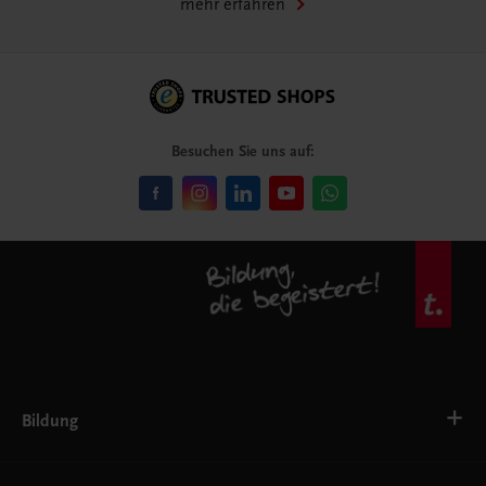
mehr erfahren
Besuchen Sie uns auf:
Bildung
VS