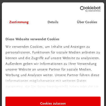
Gastronomie
Genussmomente
Gourmetrestaurant Dichter
Zustimmung
Details
Über Cookies
€ 59,70
Diese Webseite verwendet Cookies
Wir verwenden Cookies, um Inhalte und Anzeigen zu
personalisieren, Funktionen für soziale Medien anbieten zu
können und die Zugriffe auf unsere Website zu analysieren.
Außerdem geben wir Informationen zu Ihrer Verwendung
unserer Website an unsere Partner für soziale Medien,
Werbung und Analysen weiter. Unsere Partner führen diese
Informationen möglicherweise mit weiteren Daten
zusammen, die Sie ihnen bereitgestellt haben oder die sie
im Rahmen Ihrer Nutzung der Dienste gesammelt haben.
Cookies zulassen