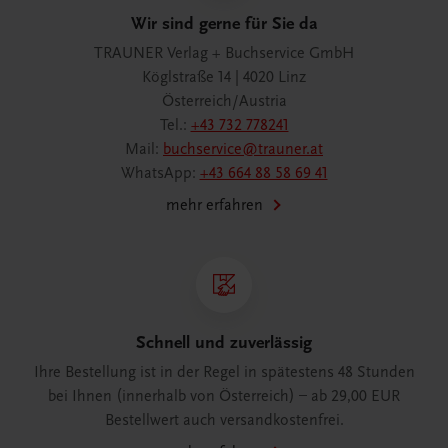
Wir sind gerne für Sie da
TRAUNER Verlag + Buchservice GmbH
Köglstraße 14 | 4020 Linz
Österreich/Austria
Tel.:
+43 732 778241
Mail:
buchservice@trauner.at
WhatsApp:
+43 664 88 58 69 41
mehr erfahren
Schnell und zuverlässig
Ihre Bestellung ist in der Regel in spätestens 48 Stunden
bei Ihnen (innerhalb von Österreich) – ab 29,00 EUR
Bestellwert auch versandkostenfrei.