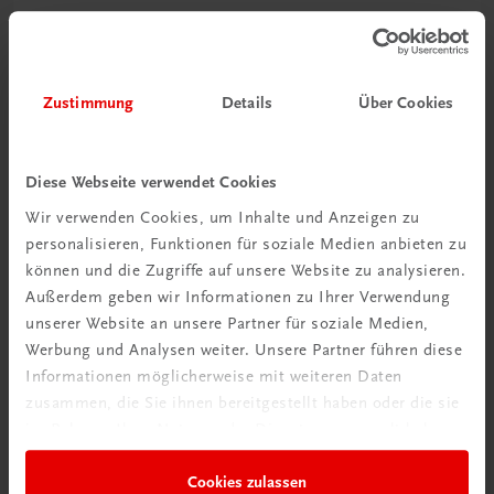
Gastronomie
Genussmomente
Gourmetrestaurant Dichter
Zustimmung
Details
Über Cookies
€ 59,70
Diese Webseite verwendet Cookies
Wir verwenden Cookies, um Inhalte und Anzeigen zu
personalisieren, Funktionen für soziale Medien anbieten zu
können und die Zugriffe auf unsere Website zu analysieren.
Außerdem geben wir Informationen zu Ihrer Verwendung
unserer Website an unsere Partner für soziale Medien,
Werbung und Analysen weiter. Unsere Partner führen diese
Informationen möglicherweise mit weiteren Daten
zusammen, die Sie ihnen bereitgestellt haben oder die sie
im Rahmen Ihrer Nutzung der Dienste gesammelt haben.
Cookies zulassen