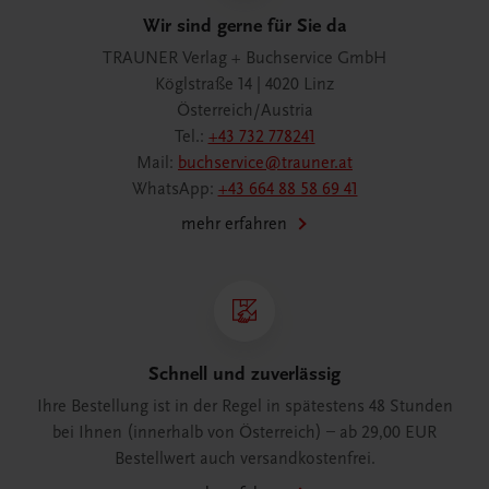
Wir sind gerne für Sie da
TRAUNER Verlag + Buchservice GmbH
Köglstraße 14 | 4020 Linz
Österreich/Austria
Tel.:
+43 732 778241
Mail:
buchservice@trauner.at
WhatsApp:
+43 664 88 58 69 41
mehr erfahren
Schnell und zuverlässig
Ihre Bestellung ist in der Regel in spätestens 48 Stunden
bei Ihnen (innerhalb von Österreich) – ab 29,00 EUR
Bestellwert auch versandkostenfrei.