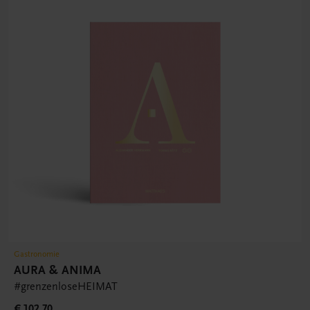
Gastronomie
AURA & ANIMA
#grenzenloseHEIMAT
€ 102,70