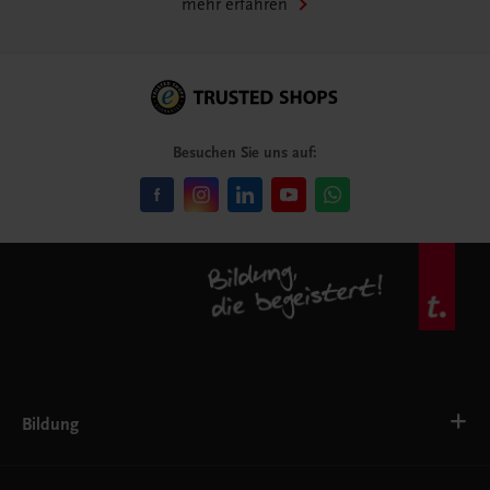
mehr erfahren
Besuchen Sie uns auf:
Bildung
VS