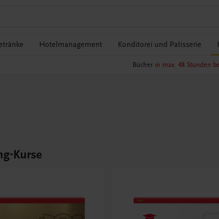
etränke
Hotelmanagement
Konditorei und Patisserie
Bücher
in max. 48 Stunden be
ng-Kurse