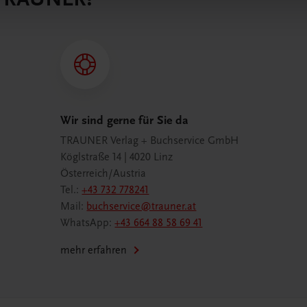
Wir sind gerne für Sie da
TRAUNER Verlag + Buchservice GmbH
Köglstraße 14 | 4020 Linz
Österreich/Austria
Tel.:
+43 732 778241
Mail:
buchservice@trauner.at
WhatsApp:
+43 664 88 58 69 41
mehr erfahren