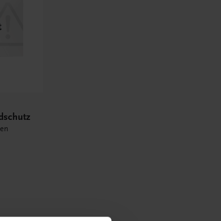
ndschutz
ten