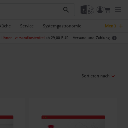
Küche
Service
Systemgastronomie
Menü
i Ihnen, versandkostenfrei
ab 29,00 EUR –
Versand und Zahlung
Sortieren nach