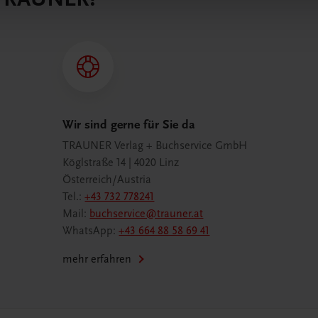
Wir sind gerne für Sie da
TRAUNER Verlag + Buchservice GmbH
Köglstraße 14 | 4020 Linz
Österreich/Austria
Tel.:
+43 732 778241
Mail:
buchservice@trauner.at
WhatsApp:
+43 664 88 58 69 41
mehr erfahren