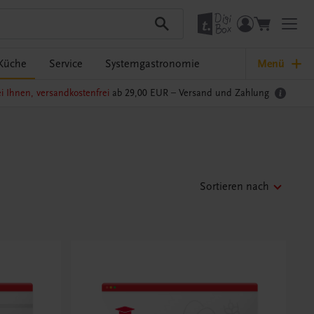
Küche
Service
Systemgastronomie
Menü
i Ihnen, versandkostenfrei
ab 29,00 EUR –
Versand und Zahlung
Sortieren nach