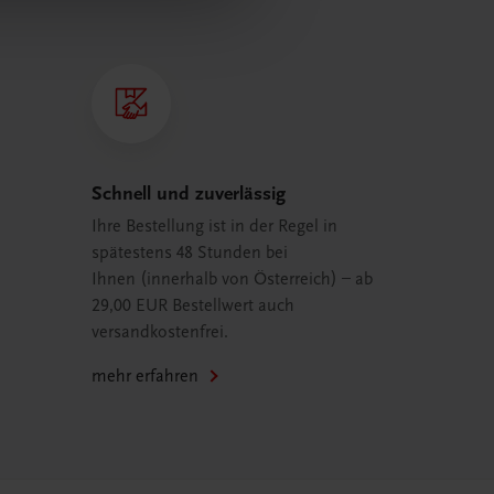
Schnell und zuverlässig
Ihre Bestellung ist in der Regel in
spätestens 48 Stunden bei
Ihnen (innerhalb von Österreich) – ab
29,00 EUR Bestellwert auch
versandkostenfrei.
mehr erfahren