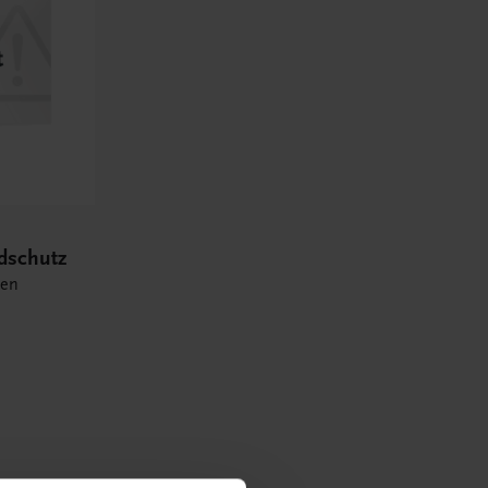
ndschutz
ten