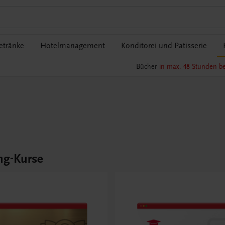
etränke
Hotelmanagement
Konditorei und Patisserie
Bücher
in max. 48 Stunden be
ng-Kurse