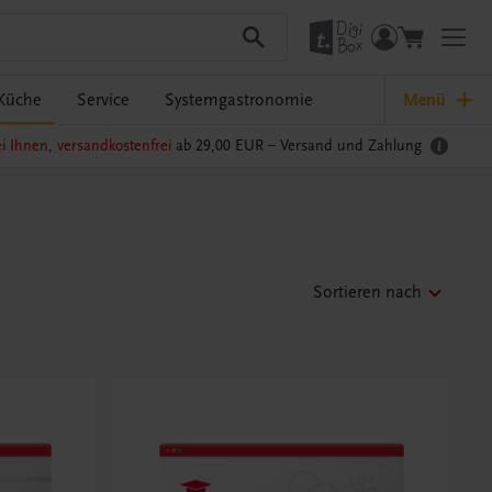
Küche
Service
Systemgastronomie
Menü
i Ihnen, versandkostenfrei
ab 29,00 EUR –
Versand und Zahlung
Sortieren nach