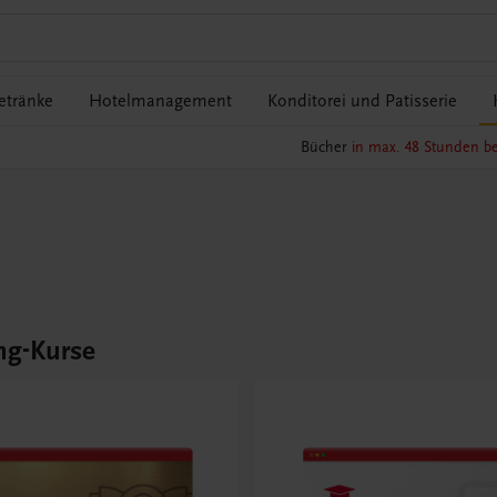
etränke
Hotelmanagement
Konditorei und Patisserie
Bücher
in max. 48 Stunden be
ng-Kurse