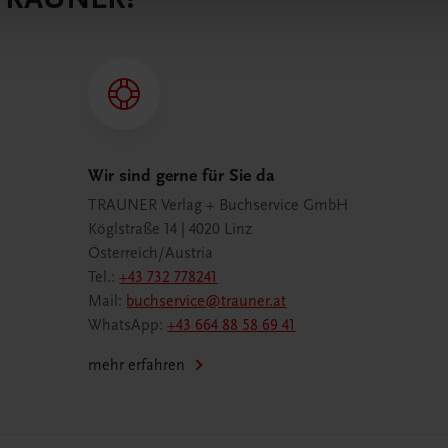
Wir sind gerne für Sie da
TRAUNER Verlag + Buchservice GmbH
Köglstraße 14 | 4020 Linz
Österreich/Austria
Tel.:
+43 732 778241
Mail:
buchservice@trauner.at
WhatsApp:
+43 664 88 58 69 41
mehr erfahren