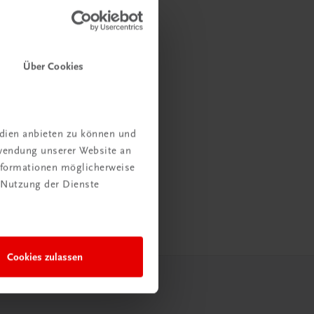
Über Cookies
edien anbieten zu können und
rwendung unserer Website an
Informationen möglicherweise
 Nutzung der Dienste
Cookies zulassen