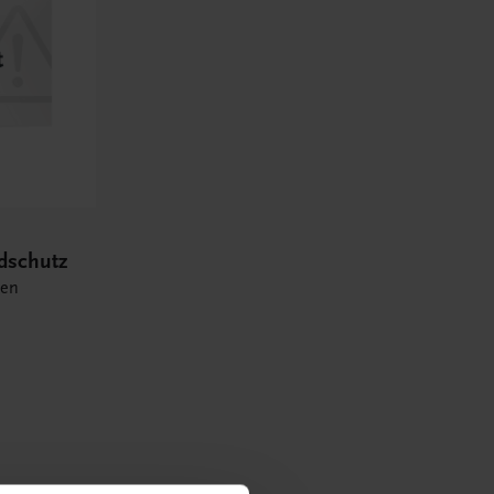
ndschutz
ten