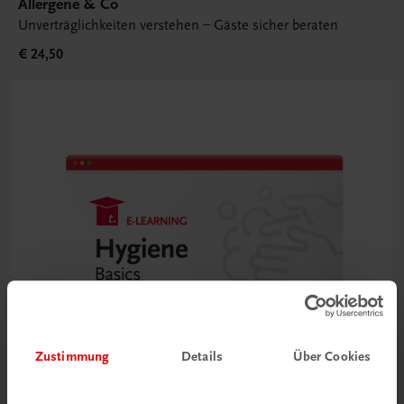
Allergene & Co
Unverträglichkeiten verstehen – Gäste sicher beraten
€ 24,50
Zustimmung
Details
Über Cookies