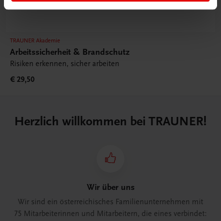
TRAUNER Akademie
Arbeitssicherheit & Brandschutz
Risiken erkennen, sicher arbeiten
€ 29,50
Herzlich willkommen bei TRAUNER!
Wir über uns
Wir sind ein österreichisches Familienunternehmen mit
75 Mitarbeiterinnen und Mitarbeitern, die eines verbindet: