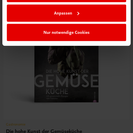
Anpassen
Nur notwendige Cookies
Gastronomie
Die hohe Kunst der Gemüseküche