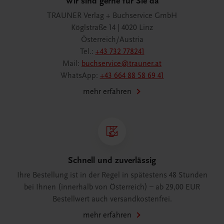
Wir sind gerne für Sie da
TRAUNER Verlag + Buchservice GmbH
Köglstraße 14 | 4020 Linz
Österreich/Austria
Tel.:
+43 732 778241
Mail:
buchservice@trauner.at
WhatsApp:
+43 664 88 58 69 41
mehr erfahren
Schnell und zuverlässig
Ihre Bestellung ist in der Regel in spätestens 48 Stunden
bei Ihnen (innerhalb von Österreich) – ab 29,00 EUR
Bestellwert auch versandkostenfrei.
mehr erfahren