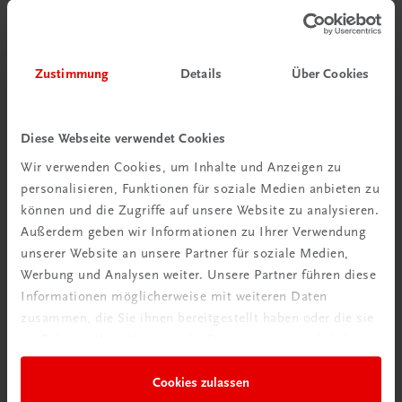
Zustimmung
Details
Über Cookies
Diese Webseite verwendet Cookies
Wir verwenden Cookies, um Inhalte und Anzeigen zu
personalisieren, Funktionen für soziale Medien anbieten zu
können und die Zugriffe auf unsere Website zu analysieren.
Außerdem geben wir Informationen zu Ihrer Verwendung
unserer Website an unsere Partner für soziale Medien,
Werbung und Analysen weiter. Unsere Partner führen diese
Informationen möglicherweise mit weiteren Daten
zusammen, die Sie ihnen bereitgestellt haben oder die sie
Gastronomie
im Rahmen Ihrer Nutzung der Dienste gesammelt haben.
Praxiswissen vegetarische und vegane Küche
Zutaten, Techniken und Gerichte
Cookies zulassen
€ 61,70