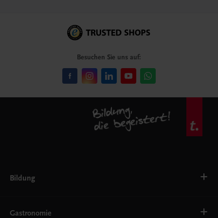
Besuchen Sie uns auf:
Bildung
VS
AHS
Gastronomie