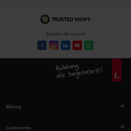
Besuchen Sie uns auf:
Bildung
VS
AHS
Gastronomie