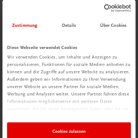
Zustimmung
Details
Über Cookies
Diese Webseite verwendet Cookies
Wir verwenden Cookies, um Inhalte und Anzeigen zu
personalisieren, Funktionen für soziale Medien anbieten zu
können und die Zugriffe auf unsere Website zu analysieren.
Außerdem geben wir Informationen zu Ihrer Verwendung
unserer Website an unsere Partner für soziale Medien,
Werbung und Analysen weiter. Unsere Partner führen diese
Informationen möglicherweise mit weiteren Daten
zusammen, die Sie ihnen bereitgestellt haben oder die sie
Gastronomie
im Rahmen Ihrer Nutzung der Dienste gesammelt haben.
Praxiswissen vegetarische und vegane Küche
Zutaten, Techniken und Gerichte
Cookies zulassen
€ 61,70