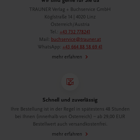
Wir sind gerne für Sie da
TRAUNER Verlag + Buchservice GmbH
Köglstraße 14 | 4020 Linz
Österreich/Austria
Tel.:
+43 732 778241
Mail:
buchservice@trauner.at
WhatsApp:
+43 664 88 58 69 41
mehr erfahren
Schnell und zuverlässig
Ihre Bestellung ist in der Regel in spätestens 48 Stunden
bei Ihnen (innerhalb von Österreich) – ab 29,00 EUR
Bestellwert auch versandkostenfrei.
mehr erfahren