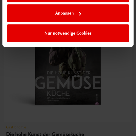
Anpassen
Nur notwendige Cookies
Gastronomie
Die hohe Kunst der Gemüseküche